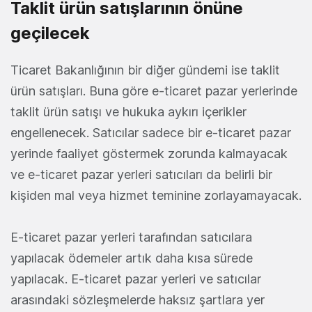
Taklit ürün satışlarının önüne
geçilecek
Ticaret Bakanlığının bir diğer gündemi ise taklit
ürün satışları. Buna göre e-ticaret pazar yerlerinde
taklit ürün satışı ve hukuka aykırı içerikler
engellenecek. Satıcılar sadece bir e-ticaret pazar
yerinde faaliyet göstermek zorunda kalmayacak
ve e-ticaret pazar yerleri satıcıları da belirli bir
kişiden mal veya hizmet teminine zorlayamayacak.
E-ticaret pazar yerleri tarafından satıcılara
yapılacak ödemeler artık daha kısa sürede
yapılacak. E-ticaret pazar yerleri ve satıcılar
arasındaki sözleşmelerde haksız şartlara yer