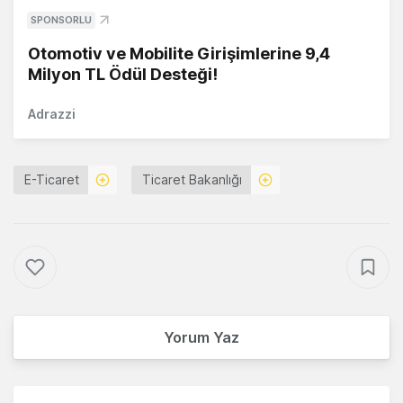
SPONSORLU
Otomotiv ve Mobilite Girişimlerine 9,4
Milyon TL Ödül Desteği!
Adrazzi
E-Ticaret
Ticaret Bakanlığı
Yorum Yaz