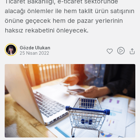
Ticaret Bakanlığı, e-ticaret sektöründe
alacağı önlemler ile hem taklit ürün satışının
önüne geçecek hem de pazar yerlerinin
haksız rekabetini önleyecek.
Gözde Ulukan
25 Nisan 2022