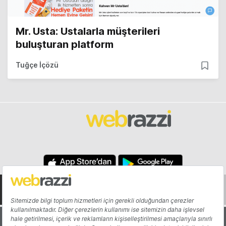
Mr. Usta: Ustalarla müşterileri
buluşturan platform
Tuğçe İçözü
Hakkında
Yazarlar