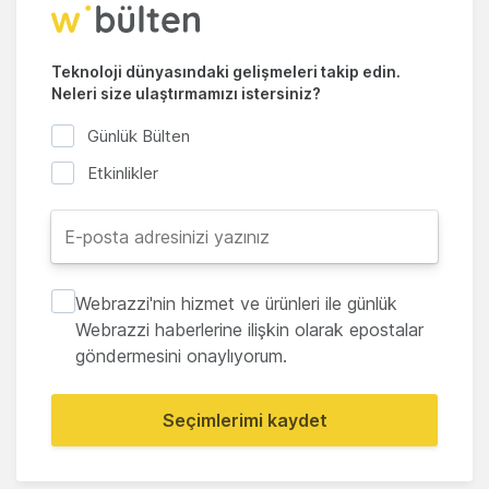
Teknoloji dünyasındaki gelişmeleri takip edin.
Neleri size ulaştırmamızı istersiniz?
Günlük Bülten
Etkinlikler
Webrazzi'nin hizmet ve ürünleri ile günlük
Webrazzi haberlerine ilişkin olarak epostalar
göndermesini onaylıyorum.
Seçimlerimi kaydet