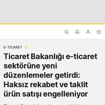
E-TICARET
Ticaret Bakanlığı e-ticaret
sektörüne yeni
düzenlemeler getirdi:
Haksız rekabet ve taklit
ürün satışı engelleniyor