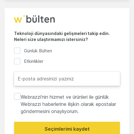
Teknoloji dünyasındaki gelişmeleri takip edin.
Neleri size ulaştırmamızı istersiniz?
Günlük Bülten
Etkinlikler
Webrazzi'nin hizmet ve ürünleri ile günlük
Webrazzi haberlerine ilişkin olarak epostalar
göndermesini onaylıyorum.
Seçimlerimi kaydet