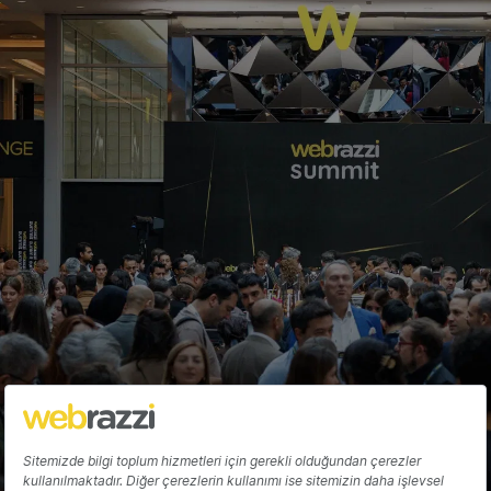
BTK, bağlantılı araçların akıllı servisleri
kullanmasına izin verecek
Arden Papuççiyan