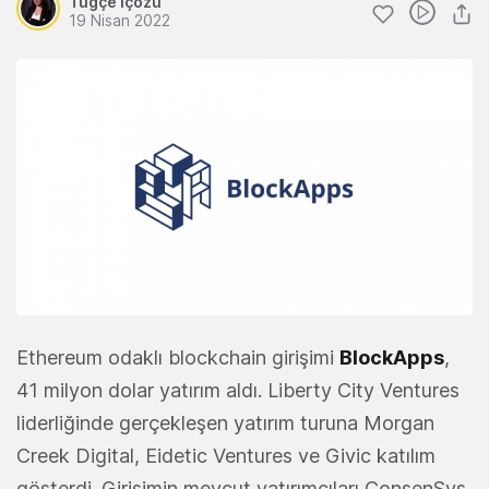
Tuğçe İçözü
19 Nisan 2022
Ethereum odaklı blockchain girişimi
BlockApps
,
41 milyon dolar yatırım aldı. Liberty City Ventures
liderliğinde gerçekleşen yatırım turuna Morgan
Creek Digital, Eidetic Ventures ve Givic katılım
gösterdi. Girişimin mevcut yatırımcıları ConsenSys,