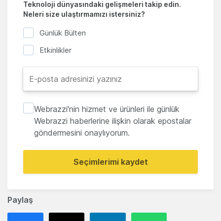
Teknoloji dünyasındaki gelişmeleri takip edin.
Neleri size ulaştırmamızı istersiniz?
Günlük Bülten
Etkinlikler
Webrazzi'nin hizmet ve ürünleri ile günlük
Webrazzi haberlerine ilişkin olarak epostalar
göndermesini onaylıyorum.
Seçimlerimi kaydet
Paylaş