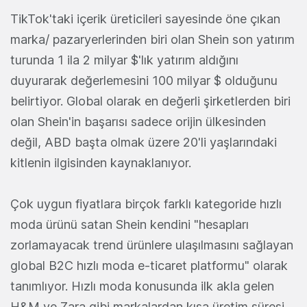
TikTok'taki içerik üreticileri sayesinde öne çıkan
marka/ pazaryerlerinden biri olan Shein son yatırım
turunda 1 ila 2 milyar $'lık yatırım aldığını
duyurarak değerlemesini 100 milyar $ olduğunu
belirtiyor. Global olarak en değerli şirketlerden biri
olan Shein'in başarısı sadece orijin ülkesinden
değil, ABD başta olmak üzere 20'li yaşlarındaki
kitlenin ilgisinden kaynaklanıyor.
Çok uygun fiyatlara birçok farklı kategoride hızlı
moda ürünü satan Shein kendini "hesapları
zorlamayacak trend ürünlere ulaşılmasını sağlayan
global B2C hızlı moda e-ticaret platformu" olarak
tanımlıyor. Hızlı moda konusunda ilk akla gelen
H&M ve Zara gibi markalardan kısa üretim süresi