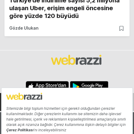
Türkiye’de indirilme sayısı 5,2 milyona
ulaşan Uber, erişim engeli öncesine
göre yüzde 120 büyüdü
Gözde Ulukan
Hakkında
Yazarlar