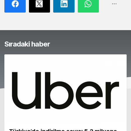
Sıradaki haber