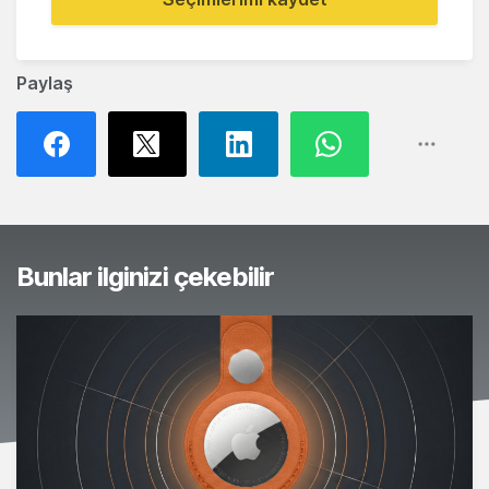
Paylaş
Bunlar ilginizi çekebilir