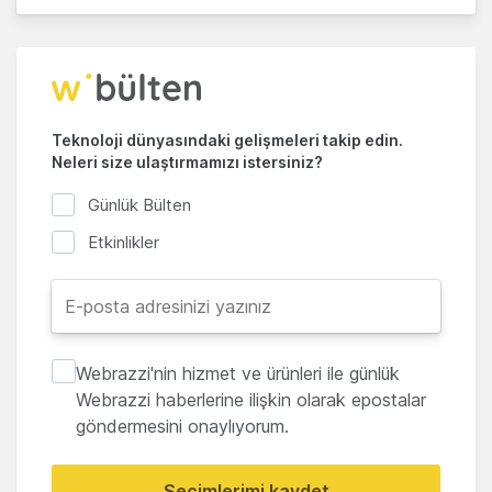
Teknoloji dünyasındaki gelişmeleri takip edin.
Neleri size ulaştırmamızı istersiniz?
Günlük Bülten
Etkinlikler
Webrazzi'nin hizmet ve ürünleri ile günlük
Webrazzi haberlerine ilişkin olarak epostalar
göndermesini onaylıyorum.
Seçimlerimi kaydet