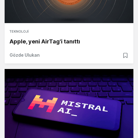
TEKNOLOJI
Apple, yeni AirTag'i tanıttı
Gözde Ulukan