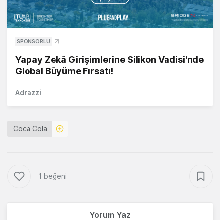
SPONSORLU
Yapay Zekâ Girişimlerine Silikon Vadisi'nde
Global Büyüme Fırsatı!
Adrazzi
Coca Cola
1 beğeni
Yorum Yaz