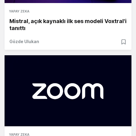
YAPAY ZEKA
Mistral, açık kaynaklı ilk ses modeli Voxtral'i
tanıttı
Gözde Ulukan
YAPAY ZEKA