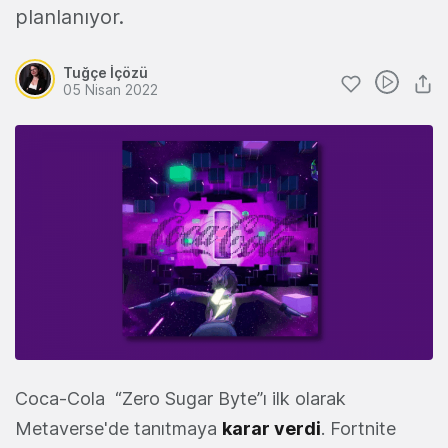
planlanıyor.
Tuğçe İçözü
05 Nisan 2022
Coca-Cola “Zero Sugar Byte”ı ilk olarak
Metaverse'de tanıtmaya
karar verdi
. Fortnite