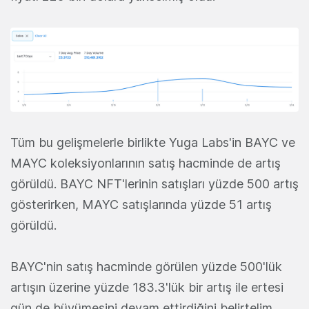
Tüm bu gelişmelerle birlikte Yuga Labs'in BAYC ve
MAYC koleksiyonlarının satış hacminde de artış
görüldü. BAYC NFT'lerinin satışları yüzde 500 artış
gösterirken, MAYC satışlarında yüzde 51 artış
görüldü.
BAYC'nin satış hacminde görülen yüzde 500'lük
artışın üzerine yüzde 183.3'lük bir artış ile ertesi
gün de büyümesini devam ettirdiğini belirtelim.