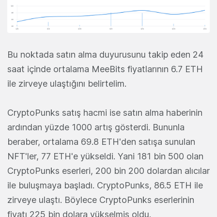
Bu noktada satın alma duyurusunu takip eden 24
saat içinde ortalama MeeBits fiyatlarının 6.7 ETH
ile zirveye ulaştığını belirtelim.
CryptoPunks satış hacmi ise satın alma haberinin
ardından yüzde 1000 artış gösterdi. Bununla
beraber, ortalama 69.8 ETH'den satışa sunulan
NFT'ler, 77 ETH'e yükseldi. Yani 181 bin 500 olan
CryptoPunks eserleri, 200 bin 200 dolardan alıcılar
ile buluşmaya başladı. CryptoPunks, 86.5 ETH ile
zirveye ulaştı. Böylece CryptoPunks eserlerinin
fiyatı 225 bin dolara yükselmiş oldu.