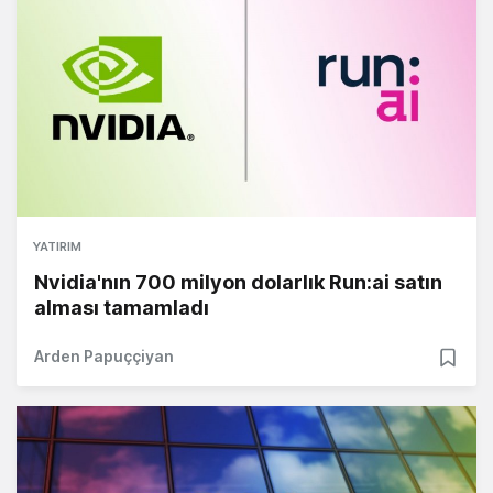
YATIRIM
Nvidia'nın 700 milyon dolarlık Run:ai satın
alması tamamladı
Arden Papuççiyan