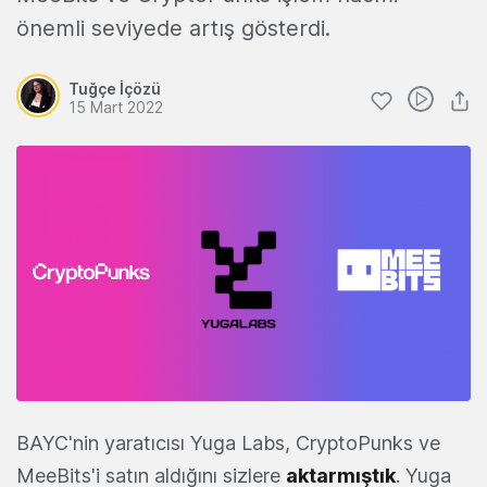
önemli seviyede artış gösterdi.
Tuğçe İçözü
15 Mart 2022
BAYC'nin yaratıcısı Yuga Labs, CryptoPunks ve
MeeBits'i satın aldığını sizlere
aktarmıştık
. Yuga