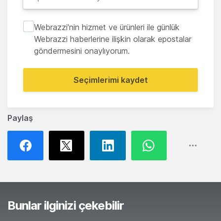
Webrazzi'nin hizmet ve ürünleri ile günlük
Webrazzi haberlerine ilişkin olarak epostalar
göndermesini onaylıyorum.
Seçimlerimi kaydet
Paylaş
Bunlar ilginizi çekebilir