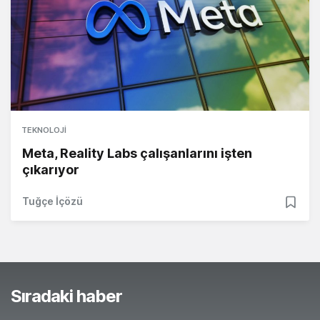
TEKNOLOJI
Meta, Reality Labs çalışanlarını işten
çıkarıyor
Tuğçe İçözü
Sıradaki haber