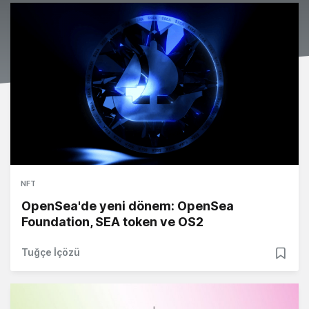
NFT
OpenSea'de yeni dönem: OpenSea
Foundation, SEA token ve OS2
Tuğçe İçözü