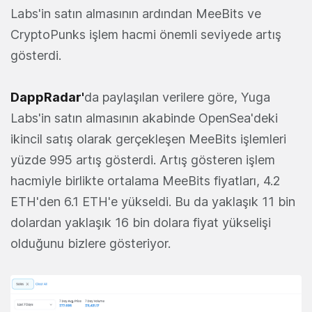
Labs'in satın almasının ardından MeeBits ve
CryptoPunks işlem hacmi önemli seviyede artış
gösterdi.
DappRadar'
da paylaşılan verilere göre, Yuga
Labs'in satın almasının akabinde OpenSea'deki
ikincil satış olarak gerçekleşen MeeBits işlemleri
yüzde 995 artış gösterdi. Artış gösteren işlem
hacmiyle birlikte ortalama MeeBits fiyatları, 4.2
ETH'den 6.1 ETH'e yükseldi. Bu da yaklaşık 11 bin
dolardan yaklaşık 16 bin dolara fiyat yükselişi
olduğunu bizlere gösteriyor.