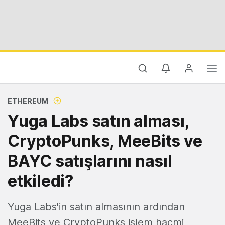
ETHEREUM
Yuga Labs satın alması,
CryptoPunks, MeeBits ve
BAYC satışlarını nasıl
etkiledi?
Yuga Labs'in satın almasının ardından
MeeBits ve CryptoPunks işlem hacmi