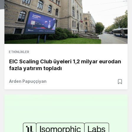
ETKINLIKLER
EIC Scaling Club üyeleri 1,2 milyar eurodan
fazla yatırım topladı
Arden Papuççiyan