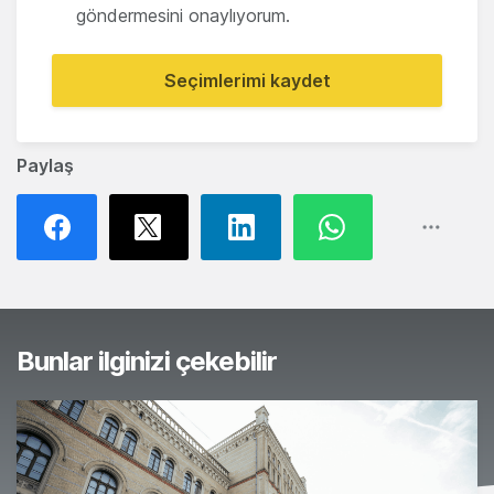
göndermesini onaylıyorum.
Seçimlerimi kaydet
Paylaş
Bunlar ilginizi çekebilir