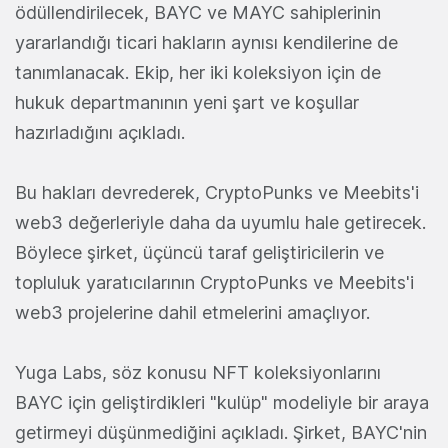
ödüllendirilecek, BAYC ve MAYC sahiplerinin
yararlandığı ticari hakların aynısı kendilerine de
tanımlanacak. Ekip, her iki koleksiyon için de
hukuk departmanının yeni şart ve koşullar
hazırladığını açıkladı.
Bu hakları devrederek, CryptoPunks ve Meebits'i
web3 değerleriyle daha da uyumlu hale getirecek.
Böylece şirket, üçüncü taraf geliştiricilerin ve
topluluk yaratıcılarının CryptoPunks ve Meebits'i
web3 projelerine dahil etmelerini amaçlıyor.
Yuga Labs, söz konusu NFT koleksiyonlarını
BAYC için geliştirdikleri "kulüp" modeliyle bir araya
getirmeyi düşünmediğini açıkladı. Şirket, BAYC'nin