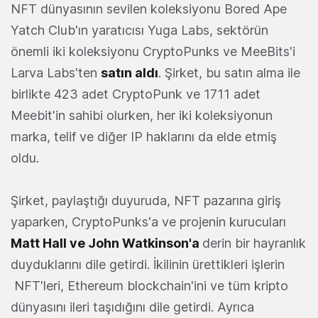
NFT dünyasının sevilen koleksiyonu Bored Ape
Yatch Club'ın yaratıcısı Yuga Labs, sektörün
önemli iki koleksiyonu CryptoPunks ve MeeBits'i
Larva Labs'ten
satın aldı
. Şirket, bu satın alma ile
birlikte 423 adet CryptoPunk ve 1711 adet
Meebit'in sahibi olurken, her iki koleksiyonun
marka, telif ve diğer IP haklarını da elde etmiş
oldu.
Şirket, paylaştığı duyuruda, NFT pazarına giriş
yaparken, CryptoPunks'a ve projenin kurucuları
Matt Hall ve John Watkinson'a
derin bir hayranlık
duyduklarını dile getirdi. İkilinin ürettikleri işlerin
NFT'leri, Ethereum blockchain'ini ve tüm kripto
dünyasını ileri taşıdığını dile getirdi. Ayrıca