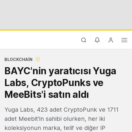
BLOCKCHAIN
BAYC'nin yaratıcısı Yuga
Labs, CryptoPunks ve
MeeBits'i satın aldı
Yuga Labs, 423 adet CryptoPunk ve 1711
adet Meebit'in sahibi olurken, her iki
koleksiyonun marka, telif ve diğer IP