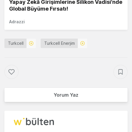
Yapay Zekâ Girişimlerine Silikon Vadisi'nde
Global Büyüme Fırsatı!
Adrazzi
Turkcell
Turkcell Enerjim
Yorum Yaz