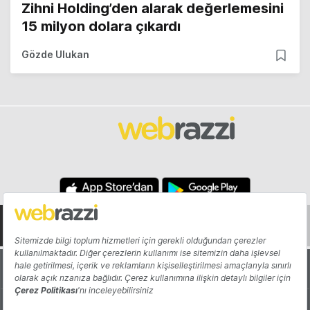
Zihni Holding’den alarak değerlemesini
15 milyon dolara çıkardı
Gözde Ulukan
Hakkında
Yazarlar
Katkıda Bulun
Reklam