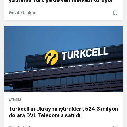
yatırımla Türkiye'de veri merkezi kuruyor
Gözde Ulukan
YATIRIM
Turkcell’in Ukrayna iştirakleri, 524,3 milyon
dolara DVL Telecom'a satıldı