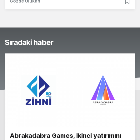
Gözde Ulukan
Sıradaki haber
Abrakadabra Games, ikinci yatırımını