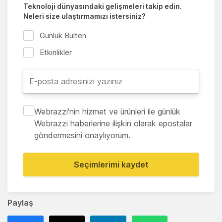
Teknoloji dünyasındaki gelişmeleri takip edin.
Neleri size ulaştırmamızı istersiniz?
Günlük Bülten
Etkinlikler
Webrazzi'nin hizmet ve ürünleri ile günlük
Webrazzi haberlerine ilişkin olarak epostalar
göndermesini onaylıyorum.
Seçimlerimi kaydet
Paylaş