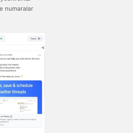
ine numaralar