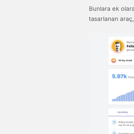
Bunlara ek olara
tasarlanan araç, 