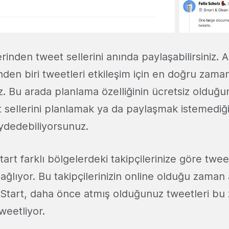
inden tweet sellerini anında paylaşabilirsiniz. 
inden biri tweetleri etkileşim için en doğru zama
. Bu arada planlama özelliğinin ücretsiz olduğun
 sellerini planlamak ya da paylaşmak istemediği
aydedebiliyorsunuz.
art farklı bölgelerdeki takipçilerinize göre tweet
ağlıyor. Bu takipçilerinizin online olduğu zaman a
Start, daha önce atmış olduğunuz tweetleri bu
tweetliyor.