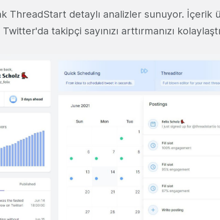
k ThreadStart detaylı analizler sunuyor. İçerik ür
Twitter'da takipçi sayınızı arttırmanızı kolaylaşt