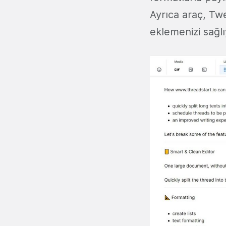
Ayrıca araç, Twe
eklemenizi sağl