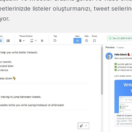
etlerinizde listeler oluşturmanızı, tweet seller
ıyor.