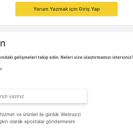
Yorum Yazmak için Giriş Yap
ndaki gelişmeleri takip edin. Neleri size ulaştırmamızı istersiniz
en
hizmet ve ürünleri ile günlük Webrazzi
lişkin olarak epostalar göndermesini