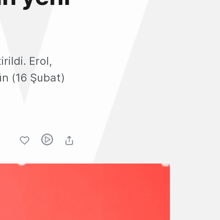
ildi. Erol,
ün (16 Şubat)