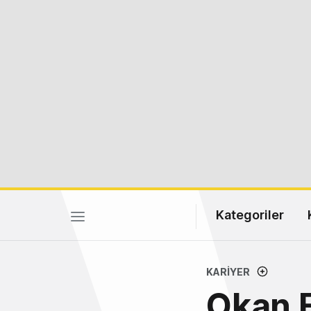
Kategoriler
KARIYER
Okan E