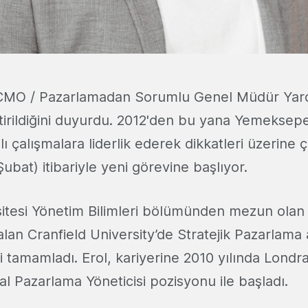
CMO / Pazarlamadan Sorumlu Genel Müdür Yard
tirildiğini duyurdu. 2012'den bu yana Yemeksep
ılı çalışmalara liderlik ederek dikkatleri üzerine 
ubat) itibariyle yeni görevine başlıyor.
itesi Yönetim Bilimleri bölümünden mezun olan
 alan Cranfield University’de Stratejik Pazarlam
i tamamladı. Erol, kariyerine 2010 yılında Londr
al Pazarlama Yöneticisi pozisyonu ile başladı.