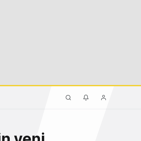
n yeni