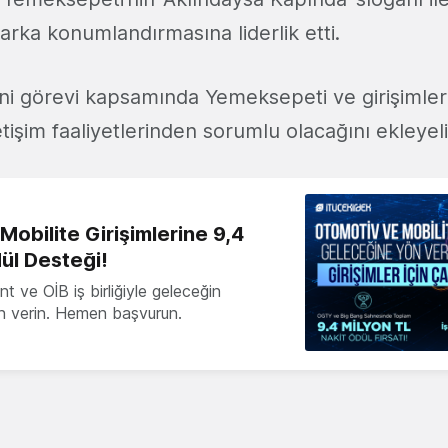
arka konumlandırmasına liderlik etti.
ni görevi kapsamında Yemeksepeti ve girişimler
tişim faaliyetlerinden sorumlu olacağını ekleye
obilite Girişimlerine 9,4
ül Desteği!
 ve OİB iş birliğiyle geleceğin
ön verin. Hemen başvurun.