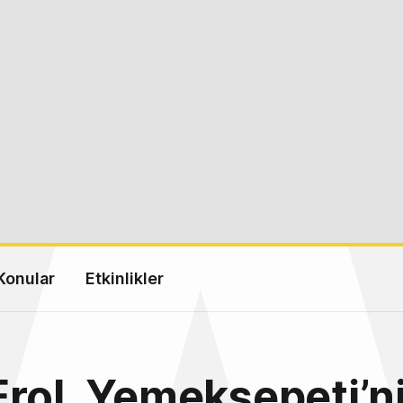
Konular
Etkinlikler
rol, Yemeksepeti’ni