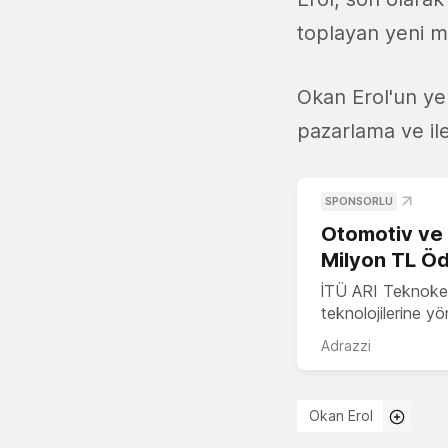
toplayan yeni m
Okan Erol'un ye
pazarlama ve ile
SPONSORLU
Otomotiv ve M
Milyon TL Öd
İTÜ ARI Teknokent
teknolojilerine y
Adrazzi
Okan Erol