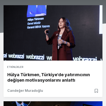
ETKINLIKLER
Hülya Türkmen, Türkiye'de yatırımcının
değişen motivasyonlarını anlattı
Candeğer Muradoğlu