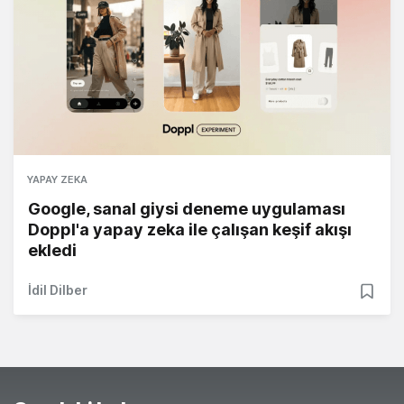
YAPAY ZEKA
Google, sanal giysi deneme uygulaması
Doppl'a yapay zeka ile çalışan keşif akışı
ekledi
İdil Dilber