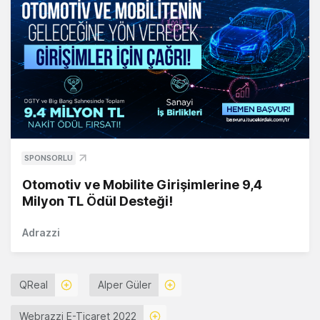
SPONSORLU
Otomotiv ve Mobilite Girişimlerine 9,4
Milyon TL Ödül Desteği!
Adrazzi
QReal
Alper Güler
Webrazzi E-Ticaret 2022