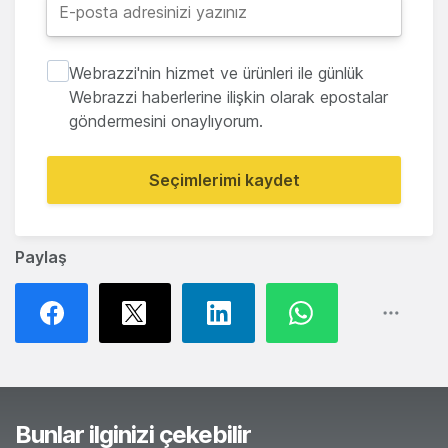
Webrazzi'nin hizmet ve ürünleri ile günlük
Webrazzi haberlerine ilişkin olarak epostalar
göndermesini onaylıyorum.
Seçimlerimi kaydet
Paylaş
Bunlar ilginizi çekebilir