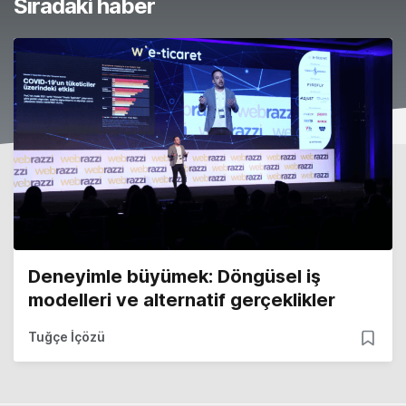
Sıradaki haber
Deneyimle büyümek: Döngüsel iş
modelleri ve alternatif gerçeklikler
Tuğçe İçözü