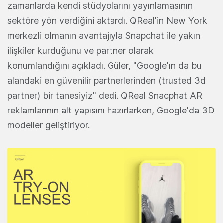
zamanlarda kendi stüdyolarını yayınlamasının
sektöre yön verdiğini aktardı. QReal'in New York
merkezli olmanın avantajıyla Snapchat ile yakın
ilişkiler kurduğunu ve partner olarak
konumlandığını açıkladı. Güler, "Google'ın da bu
alandaki en güvenilir partnerlerinden (trusted 3d
partner) bir tanesiyiz" dedi. QReal Snacphat AR
reklamlarının alt yapısını hazırlarken, Google'da 3D
modeller geliştiriyor.