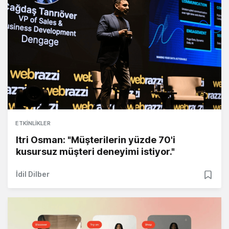
ETKINLIKLER
Itri Osman: "Müşterilerin yüzde 70'i
kusursuz müşteri deneyimi istiyor."
İdil Dilber