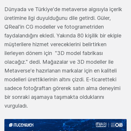
Dünyada ve Türkiye'de metaverse algısıyla içerik
üretimine ilgi duyulduğunu dile getirdi. Güler,
QReal'in CG modeller ve fotogrametriden
faydalandığını ekledi. Yakında 80 kişilik bir ekiple
müşterilere hizmet vereceklerini belirtirken
ilerleyen dönem için "3D model fabrikası
olacağız." dedi. Mağazalar ve 3D modeller ile
Metaverse'e hazırlanan markalar için en kaliteli
modelleri ürettiklerinin altını çizdi. E-ticaretteki
sadece fotoğraftan görerek satın alma deneyimi
bir sonraki aşamaya taşımakta olduklarını
vurguladı.