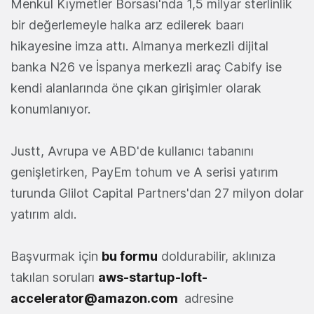
Menkul Kıymetler Borsası'nda 1,5 milyar sterlinlik
bir değerlemeyle halka arz edilerek baarı
hikayesine imza attı. Almanya merkezli dijital
banka N26 ve İspanya merkezli araç Cabify ise
kendi alanlarında öne çıkan girişimler olarak
konumlanıyor.
Justt, Avrupa ve ABD'de kullanıcı tabanını
genişletirken, PayEm tohum ve A serisi yatırım
turunda Glilot Capital Partners'dan 27 milyon dolar
yatırım aldı.
Başvurmak için
bu formu
doldurabilir, aklınıza
takılan soruları
aws-startup-loft-
accelerator@amazon.com
adresine