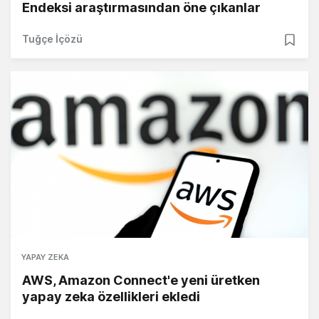
Endeksi araştırmasından öne çıkanlar
Tuğçe İçözü
YAPAY ZEKA
AWS, Amazon Connect'e yeni üretken
yapay zeka özellikleri ekledi