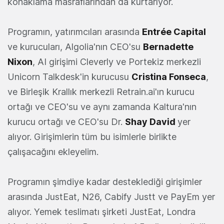
konaklama masraflarından da kurtarıyor.
Programın, yatırımcıları arasında
Entrée Capital
ve kurucuları, Algolia'nın CEO'su
Bernadette
Nixon
, AI girişimi Cleverly ve Portekiz merkezli
Unicorn Talkdesk'in kurucusu
Cristina Fonseca
,
ve Birleşik Krallık merkezli Retrain.ai'ın kurucu
ortağı ve CEO'su ve aynı zamanda Kaltura'nın
kurucu ortağı ve CEO'su Dr.
Shay David
yer
alıyor. Girişimlerin tüm bu isimlerle birlikte
çalışacağını ekleyelim.
Programın şimdiye kadar desteklediği girişimler
arasında JustEat, N26, Cabify Justt ve PayEm yer
alıyor. Yemek teslimatı şirketi JustEat, Londra