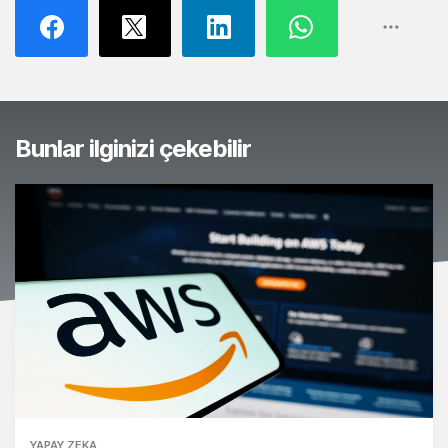
Bunlar ilginizi çekebilir
YAPAY ZEKA