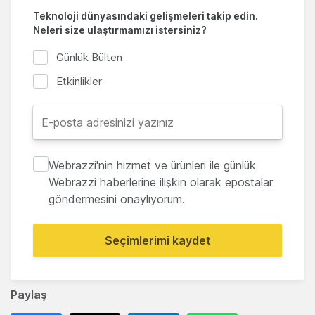
Teknoloji dünyasındaki gelişmeleri takip edin.
Neleri size ulaştırmamızı istersiniz?
Günlük Bülten
Etkinlikler
Webrazzi'nin hizmet ve ürünleri ile günlük
Webrazzi haberlerine ilişkin olarak epostalar
göndermesini onaylıyorum.
Seçimlerimi kaydet
Paylaş