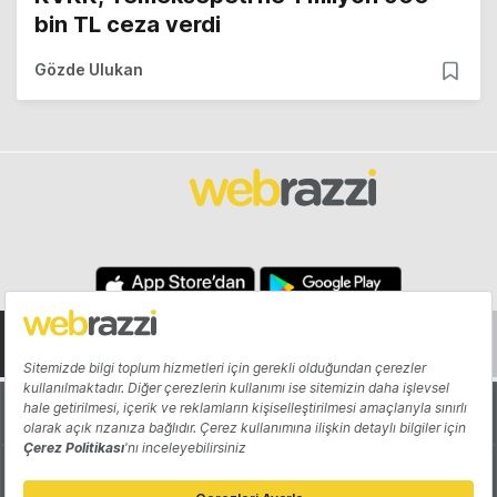
bin TL ceza verdi
Gözde Ulukan
Hakkında
Yazarlar
Katkıda Bulun
Reklam