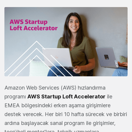
Amazon Web Services (AWS) hızlandırma
programı
AWS Startup Loft Accelerator
ile
EMEA bölgesindeki erken aşama girişimlere
destek verecek. Her biri 10 hafta sürecek ve birbiri
ardına başlayacak sanal program ile girişimler,
tecrübeli mentor'lara, teknik uzmanlara,