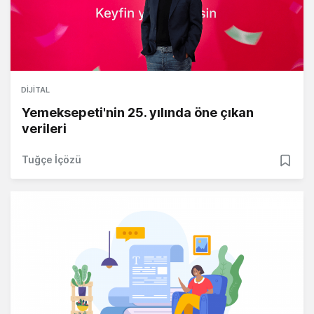
DIJITAL
Yemeksepeti'nin 25. yılında öne çıkan
verileri
Tuğçe İçözü