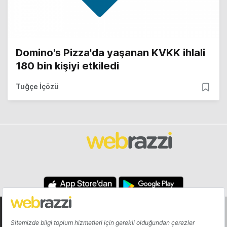
Domino's Pizza'da yaşanan KVKK ihlali
180 bin kişiyi etkiledi
Tuğçe İçözü