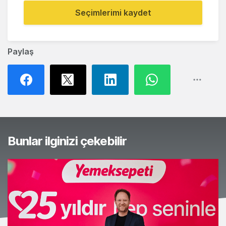
Seçimlerimi kaydet
Paylaş
Bunlar ilginizi çekebilir