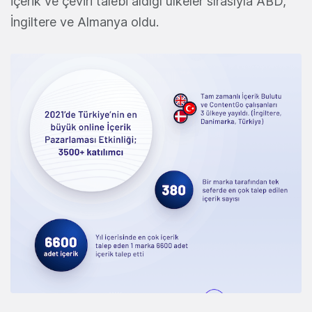
içerik ve çeviri talebi aldığı ülkeler sırasıyla ABD,
İngiltere ve Almanya oldu.