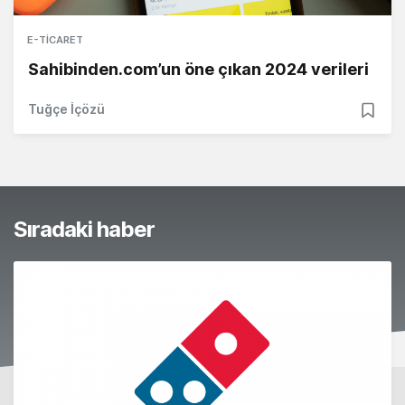
E-TICARET
Sahibinden.com’un öne çıkan 2024 verileri
Tuğçe İçözü
Sıradaki haber