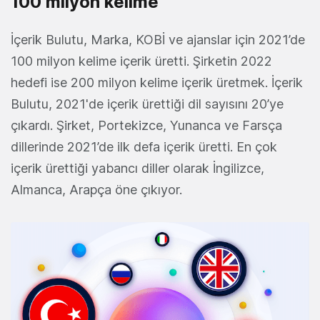
100 milyon kelime
İçerik Bulutu, Marka, KOBİ ve ajanslar için 2021’de
100 milyon kelime içerik üretti. Şirketin 2022
hedefi ise 200 milyon kelime içerik üretmek. İçerik
Bulutu, 2021'de içerik ürettiği dil sayısını 20’ye
çıkardı. Şirket, Portekizce, Yunanca ve Farsça
dillerinde 2021’de ilk defa içerik üretti. En çok
içerik ürettiği yabancı diller olarak İngilizce,
Almanca, Arapça öne çıkıyor.