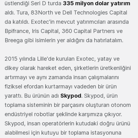
üstlendiği Seri D turda
335 milyon dolar yatırım
aldı. Tura, 83North ve Dell Technologies Capital
da katıldı. Exotec'in mevcut yatırımcıları arasında
Bpifrance, Iris Capital, 360 Capital Partners ve
Breega gibi isimlerin yer aldığını da hatırlatalım.
2015 yılında Lille'de kurulan Exotec, yatay ve
dikey olarak hareket eden, şirketlerin üretkenliğini
artırmayı ve aynı zamanda insan çalışmalarını
fiziksel efordan kurtarmayı vadeden bir ürün
yarattı. Bu ürünün adı
Skypod
. Skypod, ürün
toplama sisteminin bir parçasını oluşturan otonom
endüstriyel robotlar şeklinde karşımıza çıkıyor.
Skypod, insan operatörlerin kutudaki doğru ürünü
alabilmesi için kutuyu bir toplama istasyonuna