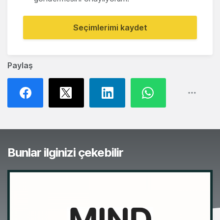
Seçimlerimi kaydet
Paylaş
Bunlar ilginizi çekebilir