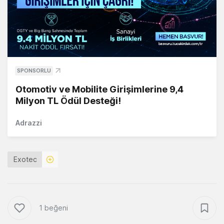
SPONSORLU
Otomotiv ve Mobilite Girişimlerine 9,4
Milyon TL Ödül Desteği!
Adrazzi
Exotec
1 beğeni