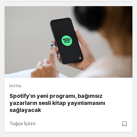
DIJITAL
Spotify'ın yeni programı, bağımsız
yazarların sesli kitap yayınlamasını
sağlayacak
Tuğçe İçözü