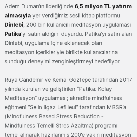
Adem Duman’ın liderliğinde
6,5 milyon TL yatırım
almasıyla
yer verdiğimiz sesli kitap platformu
Dinlebi
, 200 bin kullanıcılı meditasyon uygulaması
Patika
’yı satın aldığını duyurdu. Patika’yı satın alan
Dinlebi, uygulama içine eklenecek olan
meditasyon içerikleriyle birlikte kullanıcılarına
sunduğu deneyimi zenginleştirmeyi hedefliyor.
Rüya Candemir ve Kemal Göztepe tarafından 2017
yılında kurulan ve geliştirilen “Patika: Kolay
Meditasyon” uygulaması; akredite mindfulness
eğitmeni “Selin Ilgaz Lefilleul” tarafından MBSR’a
(Mindfulness Based Stress Reduction -
Mindfulness Temelli Stres Azaltma) programı
temel alınarak hazırlanmış 200’e yakın meditasyon