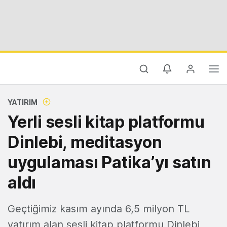
YATIRIM
Yerli sesli kitap platformu
Dinlebi, meditasyon
uygulaması Patika’yı satın
aldı
Geçtiğimiz kasım ayında 6,5 milyon TL
yatırım alan sesli kitap platformu Dinlebi,