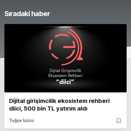
Sıradaki haber
Dijital girişimcilik ekosistem rehberi
diici, 500 bin TL yatırım aldı
Tuğçe İçözü