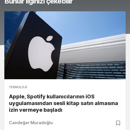
Bunlar ilginizi çekebilir
TEKNOLOJI
Apple, Spotify kullanıcılarının iOS
uygulamasından sesli kitap satın almasına
izin vermeye başladı
Candeğer Muradoğlu