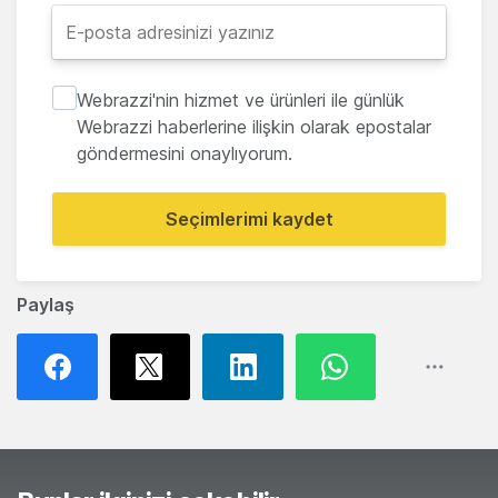
Webrazzi'nin hizmet ve ürünleri ile günlük
Webrazzi haberlerine ilişkin olarak epostalar
göndermesini onaylıyorum.
Seçimlerimi kaydet
Paylaş