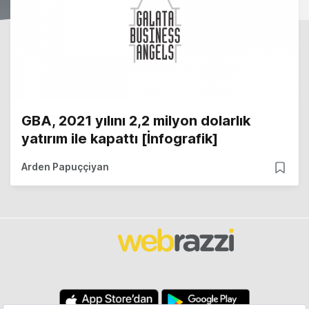
GBA, 2021 yılını 2,2 milyon dolarlık
yatırım ile kapattı [İnfografik]
Arden Papuççiyan