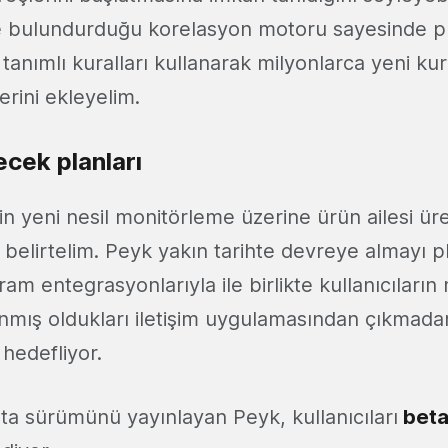
de bulundurduğu korelasyon motoru sayesinde p
n tanımlı kuralları kullanarak milyonlarca yeni kur
erini ekleyelim.
ecek planları
in yeni nesil monitörleme üzerine ürün ailesi ür
 belirtelim. Peyk yakın tarihte devreye almayı pl
m entegrasyonlarıyla ile birlikte kullanıcıları
lanmış oldukları iletişim uygulamasından çıkmada
hedefliyor.
ta sürümünü yayınlayan Peyk, kullanıcıları
beta