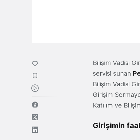
Bilişim Vadisi G
servisi sunan
P
Bilişim Vadisi G
Girişim Sermaye
Katılım ve Bilişi
Girişimin faa