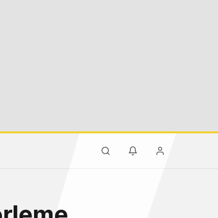
örleme