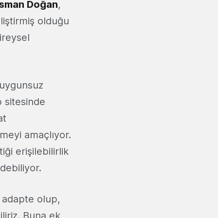
sman Doğan
,
eliştirmiş olduğu
ireysel
n uygunsuz
b sitesinde
at
rmeyi amaçlıyor.
 erişilebilirlik
debiliyor.
e adapte olup,
liriz. Buna ek