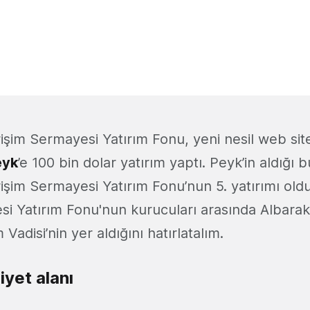
irişim Sermayesi Yatırım Fonu, yeni nesil web si
eyk
’e 100 bin dolar yatırım yaptı. Peyk’in aldığı 
irişim Sermayesi Yatırım Fonu’nun 5. yatırımı oldu.
si Yatırım Fonu'nun kurucuları arasında Albarak
m Vadisi’nin yer aldığını hatırlatalım.
liyet alanı