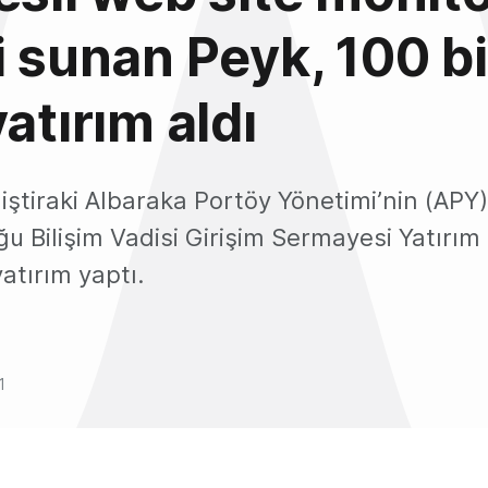
i sunan Peyk, 100 b
atırım aldı
iştiraki Albaraka Portöy Yönetimi’nin (APY)
u Bilişim Vadisi Girişim Sermayesi Yatırım
yatırım yaptı.
1