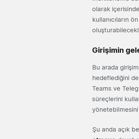
olarak içerisin
kullanıcıların ö
oluşturabilecekl
Girişimin gel
Bu arada girişim
hedeflediğini de
Teams ve Telegra
süreçlerini kul
yönetebilmesini 
Şu anda açık be