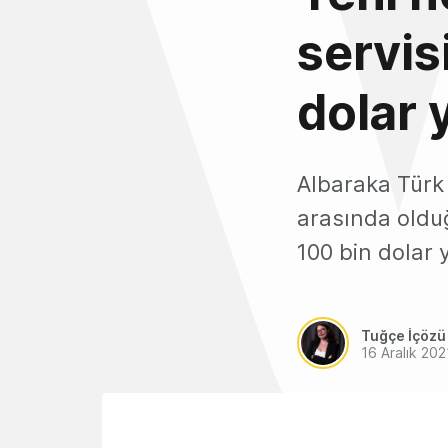
servis
dolar y
Albaraka Türk 
arasında olduğ
100 bin dolar 
Tuğçe İçözü
16 Aralık 202