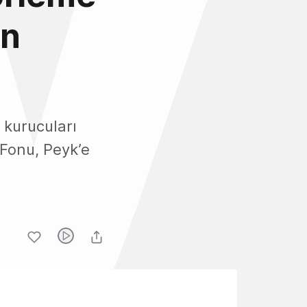
in
 kurucuları
 Fonu, Peyk’e