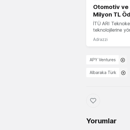
Otomotiv ve M
Milyon TL Öd
İTÜ ARI Teknokent
teknolojilerine y
Adrazzi
APY Ventures
Albaraka Türk
Yorumlar