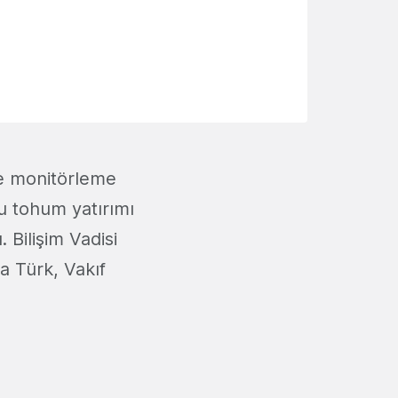
te monitörleme
bu tohum yatırımı
 Bilişim Vadisi
a Türk, Vakıf