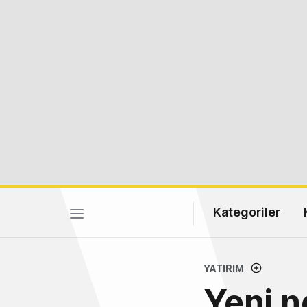
Kategoriler
YATIRIM
Yeni n