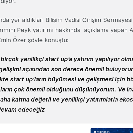
diyor.
nda yer aldıkları Bilişim Vadisi Girişim Sermayesi
ırımını Peyk yatırımı hakkında açıklama yapan 
min Özer şöyle konuştu:
birçok yenilikçi start up’a yatırım yapılıyor olm
gelişimi açısından son derece önemli buluyoru
likte start up’ların büyümesi ve gelişmesi için b
ıların çok önemli olduğunu düşünüyorum. Ve in
daha katma değerli ve yenilikçi yatırımlarla eko
devam edeceğiz