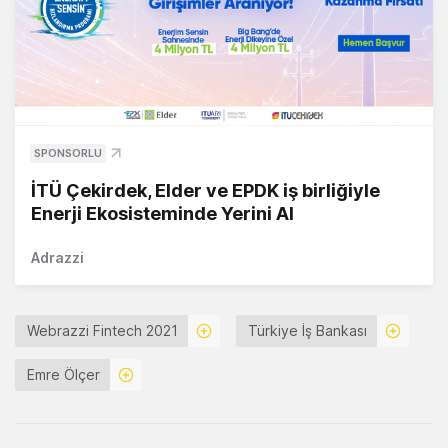
SPONSORLU
İTÜ Çekirdek, Elder ve EPDK iş birliğiyle
Enerji Ekosisteminde Yerini Al
Adrazzi
Webrazzi Fintech 2021
Türkiye İş Bankası
Emre Ölçer