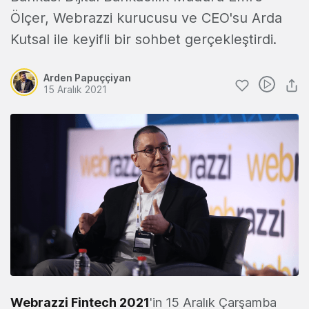
Ölçer, Webrazzi kurucusu ve CEO'su Arda
Kutsal ile keyifli bir sohbet gerçekleştirdi.
Arden Papuççiyan
15 Aralık 2021
Webrazzi Fintech 2021
'in 15 Aralık Çarşamba