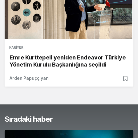
KARIYER
Emre Kurttepeli yeniden Endeavor Türkiye
Yönetim Kurulu Başkanlığına seçildi
Arden Papuççiyan
Sıradaki haber