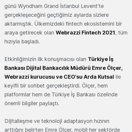
günü Wyndham Grand İstanbul Levent'te
gerçekleşeceğini geçtiğimiz aylarda sizlere
aktarmıştık. Ülkemizdeki fintech ekosistemini bir
araya getirecek olan
Webrazzi Fintech 2021
, tüm
hızıyla başladı.
Etkinliğimizin ilk konuşmacısı olan
Türkiye İş
Bankası Dijital Bankacılık Müdürü Emre Ölçer
,
Webrazzi kurucusu ve CEO'su Arda Kutsal
ile
keyifli bir sohbet gerçekleştirdi. Ölçer, hem
platformlar hem de Türkiye İş Bankası özelinde
önemli bilgiler paylaştı.
Dijitalleşme ve teknoloji adaptasyon hızının
arttığını belirten Emre Ölçer, mobil her sektörde