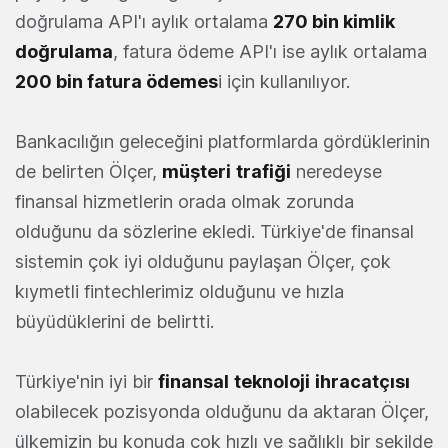
doğrulama API'ı aylık ortalama
270 bin kimlik
doğrulama
, fatura ödeme API'ı ise aylık ortalama
200 bin fatura ödemes
i için kullanılıyor.
Bankacılığın geleceğini platformlarda gördüklerinin
de belirten Ölçer,
müşteri
trafiği
neredeyse
finansal hizmetlerin orada olmak zorunda
olduğunu da sözlerine ekledi. Türkiye'de finansal
sistemin çok iyi olduğunu paylaşan Ölçer, çok
kıymetli fintechlerimiz olduğunu ve hızla
büyüdüklerini de belirtti.
Türkiye'nin iyi bir
finansal
teknoloji
ihracatçısı
olabilecek pozisyonda olduğunu da aktaran Ölçer,
ülkemizin bu konuda çok hızlı ve sağlıklı bir şekilde