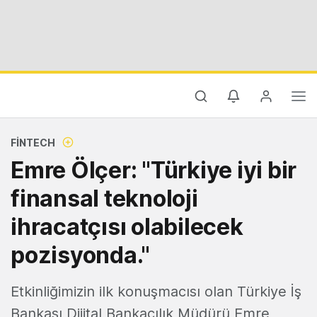
FINTECH
Emre Ölçer: "Türkiye iyi bir
finansal teknoloji
ihracatçısı olabilecek
pozisyonda."
Etkinliğimizin ilk konuşmacısı olan Türkiye İş
Bankası Dijital Bankacılık Müdürü Emre