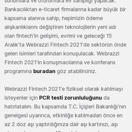
sunumlara ve oturumlara ev sahipliği yapacak.
Bankacılıktan e-ticaret firmalarına kadar büyük bir
kapsama alanına sahip, hepimizin ödeme
alışkanlıklarını değiştiren teknolojilerin yeni adı
olan fintech'in gelişimi, evrimi ve geleceği 15
Aralık'ta Webrazzi Fintech 2021'de sektörün önde
gelen isimleri tarafından konuşulacak. Webrazzi
Fintech 2021'in konuşmacılarına ve konferans
programına
buradan
göz atabilirsiniz.
Webrazzi Fintech 2021'e fiziksel olarak katılmayı
isteyenler için
PCR testi zorunluluğunu
da
hatırlatalım. Bu kapsamda T.C. İçişleri Bakanlığı'nın
genelgesi uyarınca, etkinliğe katılmadan önce en
az 2 doz aşı yaptırdığınıza dair aşı kartınızı, aşı