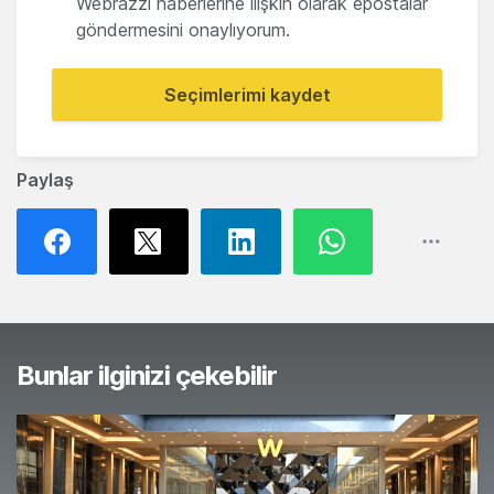
Webrazzi haberlerine ilişkin olarak epostalar
göndermesini onaylıyorum.
Seçimlerimi kaydet
Paylaş
Bunlar ilginizi çekebilir