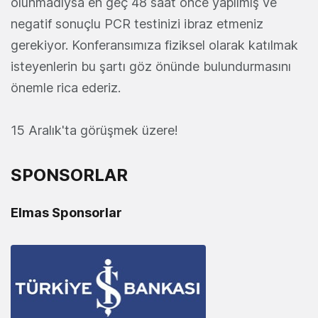
olunmadıysa en geç 48 saat önce yapılmış ve
negatif sonuçlu PCR testinizi ibraz etmeniz
gerekiyor. Konferansımıza fiziksel olarak katılmak
isteyenlerin bu şartı göz önünde bulundurmasını
önemle rica ederiz.
15 Aralık'ta görüşmek üzere!
SPONSORLAR
Elmas Sponsorlar