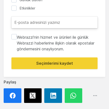
Etkinlikler
Webrazzi'nin hizmet ve ürünleri ile günlük
Webrazzi haberlerine ilişkin olarak epostalar
göndermesini onaylıyorum.
Seçimlerimi kaydet
Paylaş