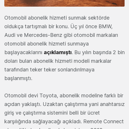
Otomobil abonelik hizmeti sunmak sektörde
oldukça tartışmalı bir konu. Üç yıl önce BMW,
Audi ve Mercedes-Benz gibi otomobil markaları
otomobil abonelik hizmeti sunmaya
başlayacaklarını
açıklamıştı
. Bu yılın başında 2 bin
doları bulan abonelik hizmeti modeli markalar
tarafından teker teker sonlandırılmaya
başlanmıştı.
Otomobil devi Toyota, abonelik modeline farklı bir
açıdan yaklaştı. Uzaktan çalıştırma yani anahtarsız
giriş ve çalıştırma sistemini belli bir ücret
karşılığında sağlayacağı açıkladı. Remote Connect