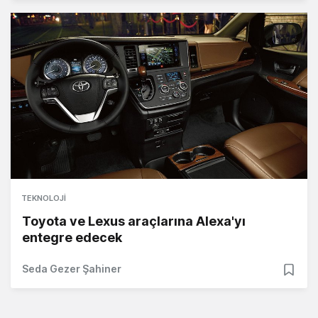
TEKNOLOJI
Toyota ve Lexus araçlarına Alexa'yı
entegre edecek
Seda Gezer Şahiner