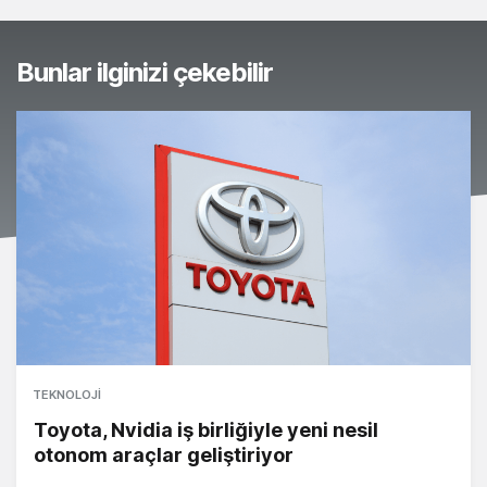
Bunlar ilginizi çekebilir
TEKNOLOJI
Toyota, Nvidia iş birliğiyle yeni nesil
otonom araçlar geliştiriyor