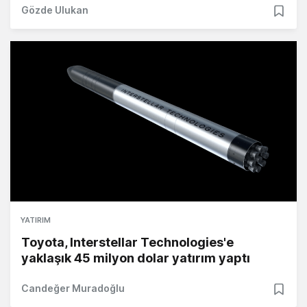
Gözde Ulukan
YATIRIM
Toyota, Interstellar Technologies'e
yaklaşık 45 milyon dolar yatırım yaptı
Candeğer Muradoğlu