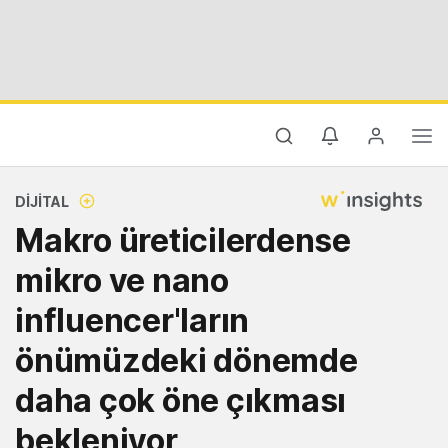
DIJITAL
Makro üreticilerdense
mikro ve nano
influencer'ların
önümüzdeki dönemde
daha çok öne çıkması
bekleniyor