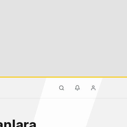
anlara