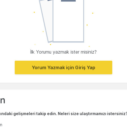
İlk Yorumu yazmak ister misiniz?
Yorum Yazmak için Giriş Yap
ndaki gelişmeleri takip edin. Neleri size ulaştırmamızı istersiniz
en