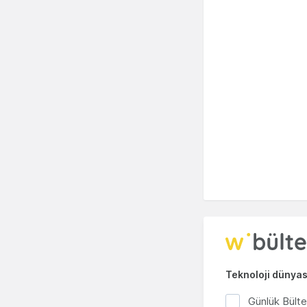
Teknoloji dünyası
Günlük Bült