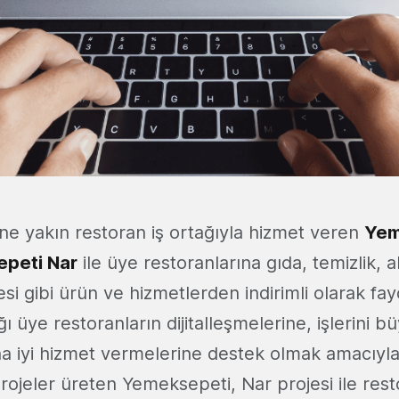
ine yakın restoran iş ortağıyla hizmet veren
Yem
peti Nar
ile üye restoranlarına gıda, temizlik, 
i gibi ürün ve hizmetlerden indirimli olarak fa
ğı üye restoranların dijitalleşmelerine, işlerini 
ha iyi hizmet vermelerine destek olmak amacıyla 
projeler üreten Yemeksepeti, Nar projesi ile res