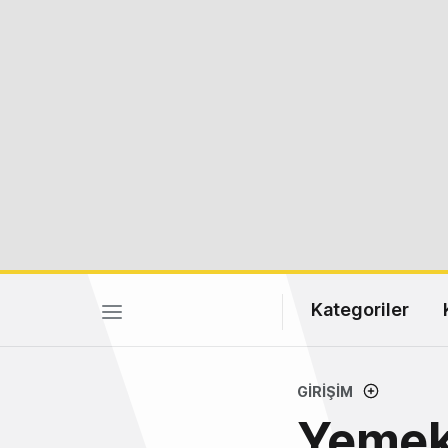
Kategoriler
GIRIŞIM
Yemeks