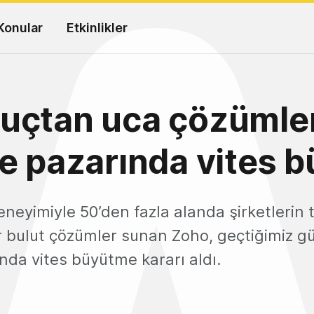
Konular
Etkinlikler
uçtan uca çözümler
e pazarında vites b
deneyimiyle 50’den fazla alanda şirketlerin 
ir bulut çözümler sunan Zoho, geçtiğimiz g
nda vites büyütme kararı aldı.