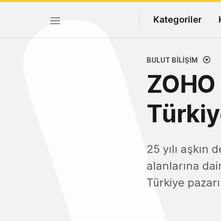
Kategoriler
BULUT BILIŞIM
ZOHO 
Türkiy
25 yılı aşkın 
alanlarına da
Türkiye pazarı