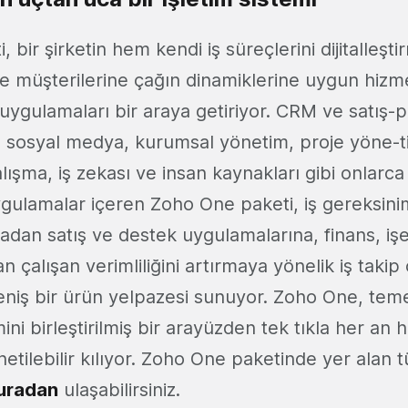
 bir şirketin hem kendi iş süreçlerini dijitalleşt
 müşterilerine çağın dinamiklerine uygun hizm
 uygulamaları bir araya getiriyor. CRM ve satış-
, sosyal medya, kurumsal yönetim, proje yöne-ti
çalışma, iş zekası ve insan kaynakları gibi onlarc
uygulamalar içeren Zoho One paketi, iş gereksini
adan satış ve destek uygulamalarına, finans, iş
 çalışan verimliliğini artırmaya yönelik iş taki
niş bir ürün yelpazesi sunuyor. Zoho One, tem
mini birleştirilmiş bir arayüzden tek tıkla her an
yönetilebilir kılıyor. Zoho One paketinde yer alan 
uradan
ulaşabilirsiniz.