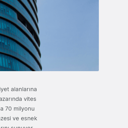
iyet alanlarına
azarında vites
la 70 milyonu
pazesi ve esnek