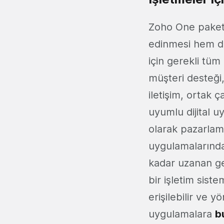
Zoho One paketi,
edinmesi hem de
için gerekli tüm
müşteri desteği
iletişim, ortak 
uyumlu dijital 
olarak pazarlam
uygulamalarından
kadar uzanan ge
bir işletim siste
erişilebilir ve 
uygulamalara
b