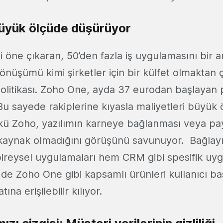
büyük ölçüde düşürüyor
i öne çıkaran, 50’den fazla iş uygulamasını bir 
l dönüşümü kimi şirketler için bir külfet olmaktan 
olitikası. Zoho One, ayda 37 eurodan başlayan p
. Bu sayede rakiplerine kıyasla maliyetleri büyük
ü Zoho, yazılımın karneye bağlanması veya payl
 kaynak olmadığını görüşünü savunuyor. Bağlayı
ireysel uygulamaları hem CRM gibi spesifik uy
 de Zoho One gibi kapsamlı ürünleri kullanıcı ba
tına erişilebilir kılıyor.