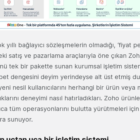
k yıllı bağlayıcı sözleşmelerin olmadığı, ‘fiyat 
eki satış ve pazarlama araçlarıyla öne çıkan Zoho
nü tek bir pakette sunan kurumsal işletim siste
bet dengesini deyim yerindeyse alt üst etmiş 
 yeni nesil kullanıcılarını herhangi bir ürün veya
ıklarını deneyimi nasıl hatırladıkları. Zoho ürünl
ca tüm operasyonlarını bulutta yürütmeleri için
ra sunuyor.
in uçtan uca bir işletim sistemi