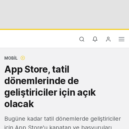
MOBIL
App Store, tatil
dönemlerinde de
geliştiriciler için açık
olacak
Bugüne kadar tatil dönemlerde geliştiriciler
için App Store'u kapatan ve başvuruları