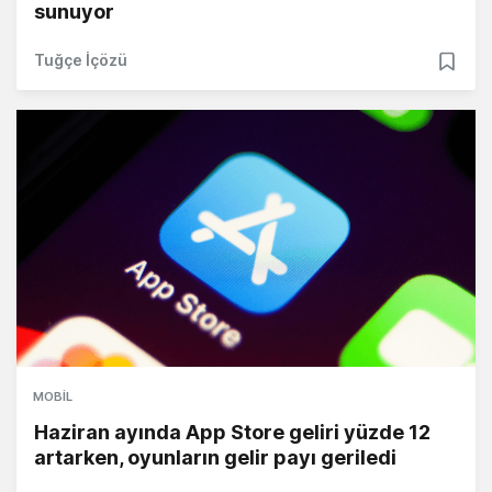
sunuyor
Tuğçe İçözü
MOBIL
Haziran ayında App Store geliri yüzde 12
artarken, oyunların gelir payı geriledi