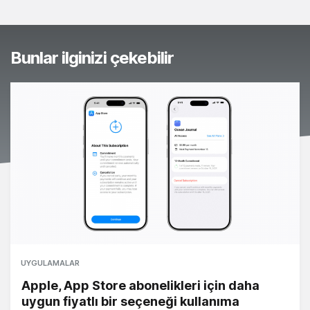
Bunlar ilginizi çekebilir
UYGULAMALAR
Apple, App Store abonelikleri için daha
uygun fiyatlı bir seçeneği kullanıma