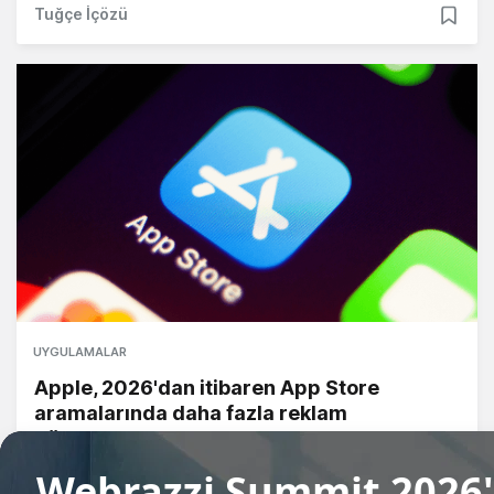
Tuğçe İçözü
UYGULAMALAR
Apple, 2026'dan itibaren App Store
aramalarında daha fazla reklam
gösterecek
Tuğçe İçözü