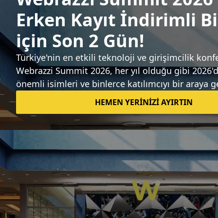
Sıradaki haber
6 yatırım firması, siber güvenlik yazılımı