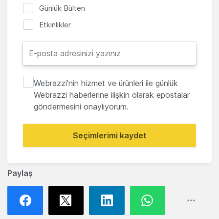
Günlük Bülten
Etkinlikler
Webrazzi'nin hizmet ve ürünleri ile günlük
Webrazzi haberlerine ilişkin olarak epostalar
göndermesini onaylıyorum.
Seçimlerimi kaydet
Paylaş