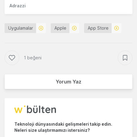
Adrazzi
Uygulamalar
Apple
App Store
1 beğeni
Yorum Yaz
Teknoloji dünyasındaki gelişmeleri takip edin.
Neleri size ulaştırmamızı istersiniz?