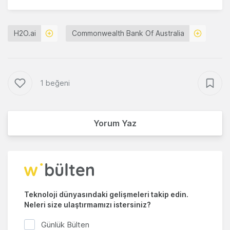
H2O.ai
Commonwealth Bank Of Australia
1 beğeni
Yorum Yaz
Teknoloji dünyasındaki gelişmeleri takip edin.
Neleri size ulaştırmamızı istersiniz?
Günlük Bülten