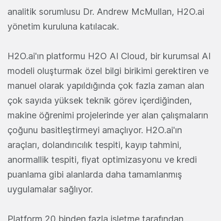
analitik sorumlusu Dr. Andrew McMullan, H2O.ai
yönetim kuruluna katılacak.
H2O.ai'ın platformu H2O AI Cloud, bir kurumsal AI
modeli oluşturmak özel bilgi birikimi gerektiren ve
manuel olarak yapıldığında çok fazla zaman alan
çok sayıda yüksek teknik görev içerdiğinden,
makine öğrenimi projelerinde yer alan çalışmaların
çoğunu basitleştirmeyi amaçlıyor. H2O.ai'ın
araçları, dolandırıcılık tespiti, kayıp tahmini,
anormallik tespiti, fiyat optimizasyonu ve kredi
puanlama gibi alanlarda daha tamamlanmış
uygulamalar sağlıyor.
Platform 20 binden fazla işletme tarafından