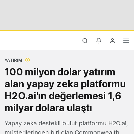
YATIRIM
100 milyon dolar yatırım
alan yapay zeka platformu
H2O.ai'ın değerlemesi 1,6
milyar dolara ulaştı
Yapay zeka destekli bulut platformu H2O.ai,
müşterilerinden biri olan Commonwealth