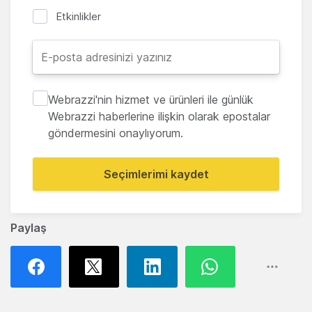
Etkinlikler
Webrazzi'nin hizmet ve ürünleri ile günlük
Webrazzi haberlerine ilişkin olarak epostalar
göndermesini onaylıyorum.
Seçimlerimi kaydet
Paylaş