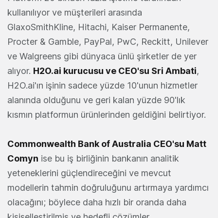
kullanılıyor ve müşterileri arasında
GlaxoSmithKline, Hitachi, Kaiser Permanente,
Procter & Gamble, PayPal, PwC, Reckitt, Unilever
ve Walgreens gibi dünyaca ünlü şirketler de yer
alıyor.
H2O.ai kurucusu ve CEO'su Sri Ambati
,
H2O.ai'ın işinin sadece yüzde 10'unun hizmetler
alanında olduğunu ve geri kalan yüzde 90'lık
kısmın platformun ürünlerinden geldiğini belirtiyor.
Commonwealth Bank of Australia CEO'su Matt
Comyn
ise bu iş birliğinin bankanın analitik
yeteneklerini güçlendireceğini ve mevcut
modellerin tahmin doğruluğunu artırmaya yardımcı
olacağını; böylece daha hızlı bir oranda daha
kişiselleştirilmiş ve hedefli çözümler