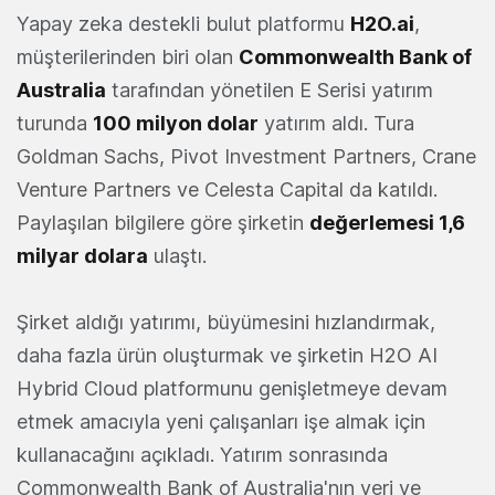
Yapay zeka destekli bulut platformu
H2O.ai
,
müşterilerinden biri olan
Commonwealth Bank of
Australia
tarafından yönetilen E Serisi yatırım
turunda
100 milyon dolar
yatırım aldı. Tura
Goldman Sachs, Pivot Investment Partners, Crane
Venture Partners ve Celesta Capital da katıldı.
Paylaşılan bilgilere göre şirketin
değerlemesi 1,6
milyar dolara
ulaştı.
Şirket aldığı yatırımı, büyümesini hızlandırmak,
daha fazla ürün oluşturmak ve şirketin H2O AI
Hybrid Cloud platformunu genişletmeye devam
etmek amacıyla yeni çalışanları işe almak için
kullanacağını açıkladı. Yatırım sonrasında
Commonwealth Bank of Australia'nın veri ve