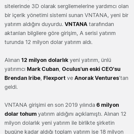
sitelerinde 3D olarak sergilemelerine yardımcı olan
bir içerik yönetimi sistemi sunan VNTANA, yeni bir
yatırım aldığını duyurdu.
VNTANA
tarafından
aktarılan bilgilere göre girişim, A serisi yatırım
turunda 12 milyon dolar yatırım aldı.
Alınan
12
milyon
dolarlık
yeni yatırım, ünlü
yatırımcı
Mark Cuban
,
Oculus'un eski CEO'su
Brendan Iribe
,
Flexport
ve
Anorak Ventures
'tan
geldi.
VNTANA girişimi en son 2019 yılında
6 milyon
dolar tohum
yatırım aldığını açıklamıştı. Alınan 12
milyon dolarlık yeni yatırım ile birlikte şirketin
bugüne kadar aldığı toplam yatırım ise 18 milyon