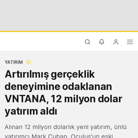
YATIRIM
Artırılmış gerçeklik
deneyimine odaklanan
VNTANA, 12 milyon dolar
yatırım aldı
Alınan 12 milyon dolarlık yeni yatırım, ünlü
yatırımcı Mark Cuban, Oculus'un eski