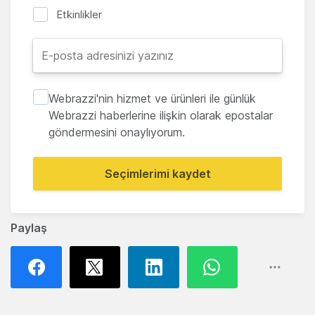
Etkinlikler
Webrazzi'nin hizmet ve ürünleri ile günlük
Webrazzi haberlerine ilişkin olarak epostalar
göndermesini onaylıyorum.
Seçimlerimi kaydet
Paylaş