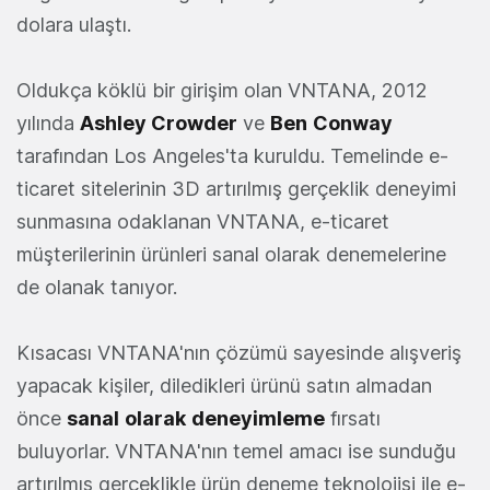
dolara ulaştı.
Oldukça köklü bir girişim olan VNTANA, 2012
yılında
Ashley Crowder
ve
Ben
Conway
tarafından Los Angeles'ta kuruldu. Temelinde e-
ticaret sitelerinin 3D artırılmış gerçeklik deneyimi
sunmasına odaklanan VNTANA, e-ticaret
müşterilerinin ürünleri sanal olarak denemelerine
de olanak tanıyor.
Kısacası VNTANA'nın çözümü sayesinde alışveriş
yapacak kişiler, diledikleri ürünü satın almadan
önce
sanal
olarak
deneyimleme
fırsatı
buluyorlar. VNTANA'nın temel amacı ise sunduğu
artırılmış gerçeklikle ürün deneme teknolojisi ile e-