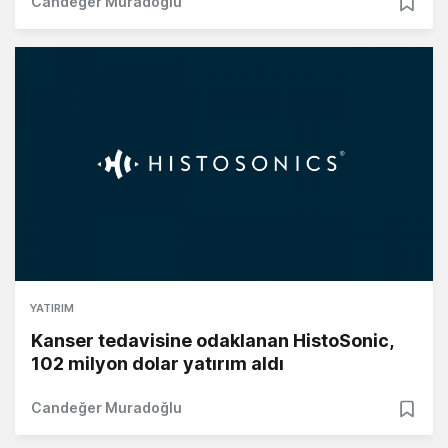
Candeğer Muradoğlu
YATIRIM
Kanser tedavisine odaklanan HistoSonic,
102 milyon dolar yatırım aldı
Candeğer Muradoğlu