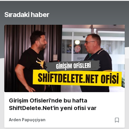
Sıradaki haber
Girişim Ofisleri'nde bu hafta
ShiftDelete.Net'in yeni ofisi var
Arden Papuççiyan