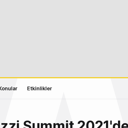
Konular
Etkinlikler
zi Summit 2021'de