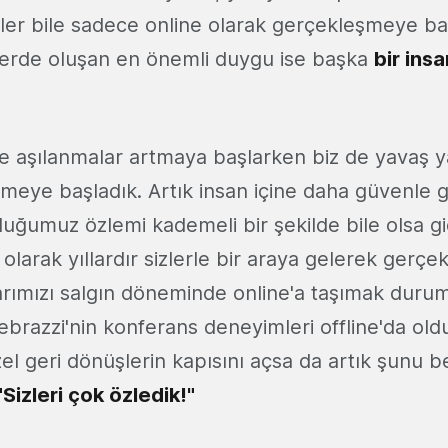
ikler bile sadece online olarak gerçekleşmeye ba
erde oluşan en önemli duygu ise başka
bir ins
e aşılanmalar artmaya başlarken biz de yavaş y
eye başladık. Artık insan içine daha güvenle gir
uğumuz özlemi kademeli bir şekilde bile olsa gi
olarak yıllardır sizlerle bir araya gelerek gerçek
rımızı salgın döneminde online'a taşımak durum
brazzi'nin konferans deneyimleri offline'da old
el geri dönüşlerin kapısını açsa da artık şunu b
"Sizleri çok özledik!"