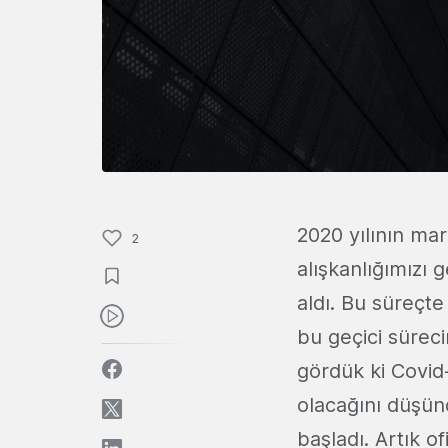
2020 yılının ma
2
alışkanlığımızı 
aldı. Bu süreçte
bu geçici sürec
gördük ki Covid-
olacağını düşü
başladı. Artık of