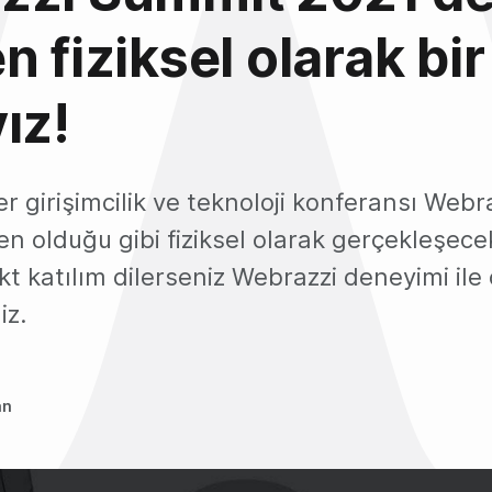
n fiziksel olarak bir
ız!
der girişimcilik ve teknoloji konferansı Web
n olduğu gibi fiziksel olarak gerçekleşecek
ekt katılım dilerseniz Webrazzi deneyimi ile 
iz.
an