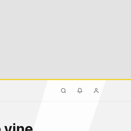
 yine,