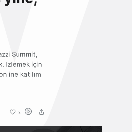
razzi Summit,
. İzlemek için
online katılım
2