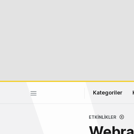
Kategoriler
ETKINLIKLER
Webraz