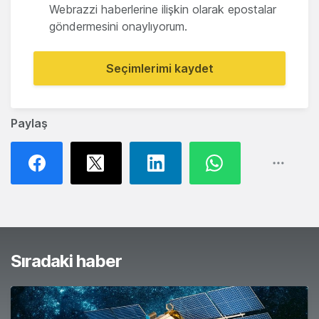
Webrazzi haberlerine ilişkin olarak epostalar
göndermesini onaylıyorum.
Seçimlerimi kaydet
Paylaş
Sıradaki haber