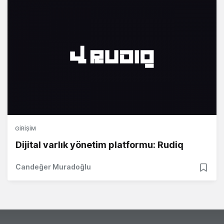
GIRIŞIM
Dijital varlık yönetim platformu: Rudiq
Candeğer Muradoğlu