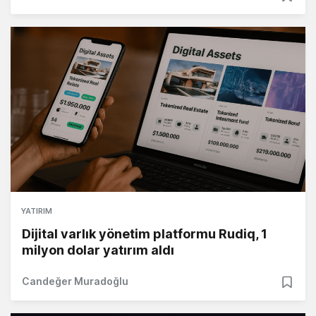
YATIRIM
Dijital varlık yönetim platformu Rudiq, 1
milyon dolar yatırım aldı
Candeğer Muradoğlu