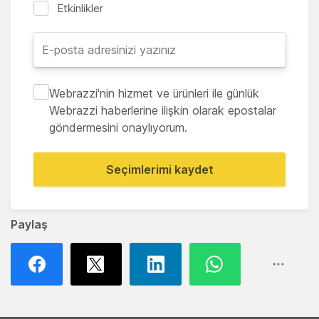
Etkinlikler
Webrazzi'nin hizmet ve ürünleri ile günlük
Webrazzi haberlerine ilişkin olarak epostalar
göndermesini onaylıyorum.
Seçimlerimi kaydet
Paylaş