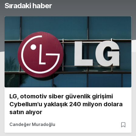
Sıradaki haber
LG, otomotiv siber güvenlik girişimi
Cybellum'u yaklaşık 240 milyon dolara
satın alıyor
Candeğer Muradoğlu