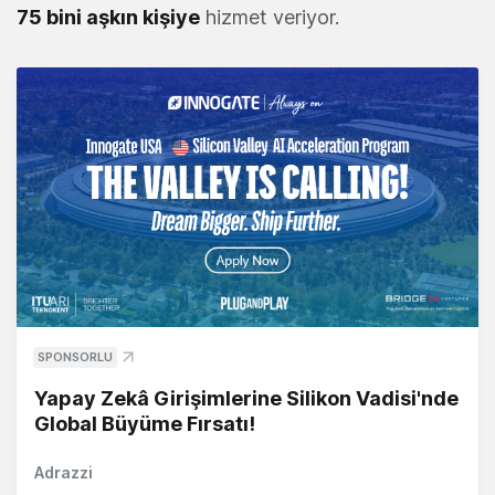
75 bini aşkın kişiye
hizmet veriyor.
SPONSORLU
Yapay Zekâ Girişimlerine Silikon Vadisi'nde
Global Büyüme Fırsatı!
Adrazzi