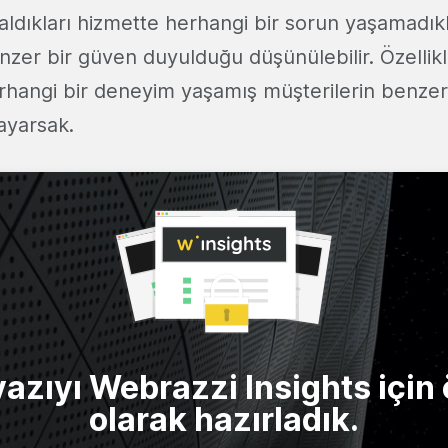
e aldıkları hizmette herhangi bir sorun yaşamadı
nzer bir güven duyulduğu düşünülebilir. Özellik
herhangi bir deneyim yaşamış müşterilerin benzer
sayarsak.
yazıyı Webrazzi Insights için 
olarak hazırladık.