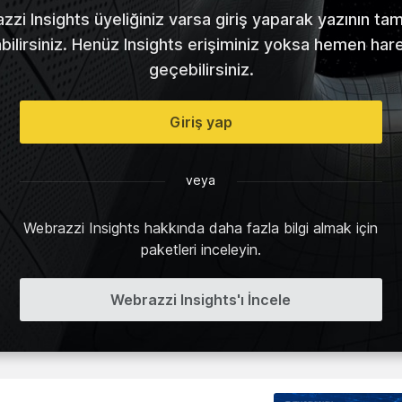
zi Insights üyeliğiniz varsa giriş yaparak yazının t
abilirsiniz. Henüz Insights erişiminiz yoksa hemen har
geçebilirsiniz.
Giriş yap
veya
Webrazzi Insights hakkında daha fazla bilgi almak için
paketleri inceleyin.
Webrazzi Insights'ı İncele