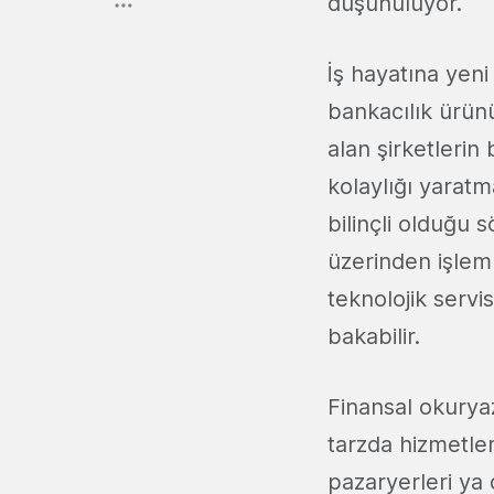
düşünülüyor.
İş hayatına yeni
bankacılık ürünü
alan şirketlerin
kolaylığı yaratm
bilinçli olduğu 
üzerinden işlem
teknolojik servi
bakabilir.
Finansal okuryaz
tarzda hizmetle
pazaryerleri ya 