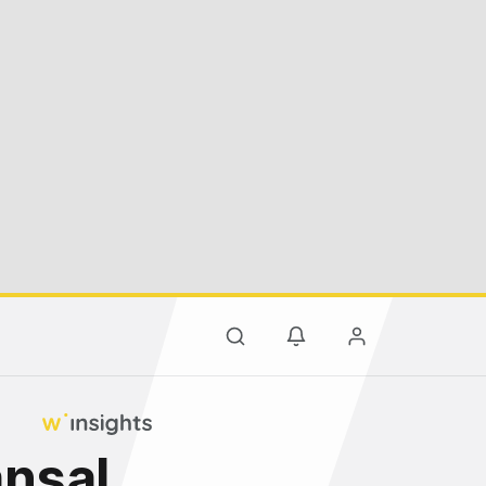
ansal