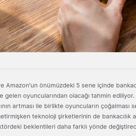
e Amazon'un önümüzdeki 5 sene içinde bankacı
gelen oyuncularından olacağı tahmin ediliyor. D
ının artması ile birlikte oyuncuların çoğalması 
etirmişken teknoloji şirketlerinin de bankacılık 
ektördeki beklentileri daha farklı yönde değiştire