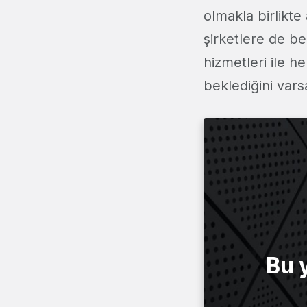
olmakla birlikt
şirketlere de be
hizmetleri ile 
beklediğini var
Bu 