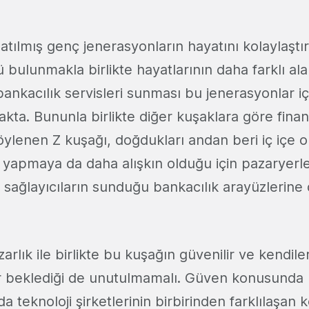
 atılmış genç jenerasyonların hayatını kolaylaştı
 bulunmakla birlikte hayatlarının daha farklı al
 bankacılık servisleri sunması bu jenerasyonlar 
akta. Bununla birlikte diğer kuşaklara göre fina
söylenen Z kuşağı, doğdukları andan beri iç içe ol
 yapmaya da daha alışkın olduğu için pazaryerle
s sağlayıcıların sunduğu bankacılık arayüzlerine
arlık ile birlikte bu kuşağın güvenilir ve kendil
r beklediği de unutulmamalı. Güven konusunda b
da teknoloji şirketlerinin birbirinden farklılaşan