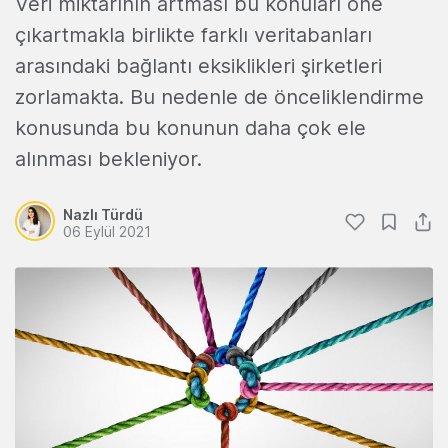
Veri miktarının artması bu konuları öne
çıkartmakla birlikte farklı veritabanları
arasındaki bağlantı eksiklikleri şirketleri
zorlamakta. Bu nedenle de önceliklendirme
konusunda bu konunun daha çok ele
alınması bekleniyor.
Nazlı Türdü
06 Eylül 2021