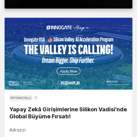
SPONSORLU
Yapay Zekâ Girişimlerine Silikon Vadisi'nde
Global Büyüme Fırsatı!
Adrazzi