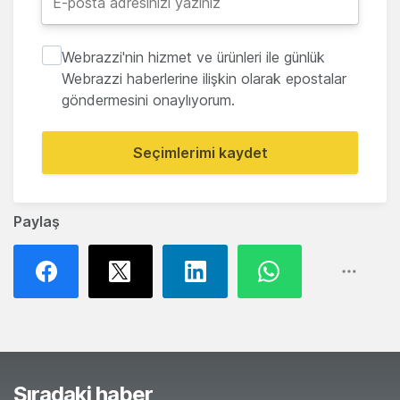
Webrazzi'nin hizmet ve ürünleri ile günlük
Webrazzi haberlerine ilişkin olarak epostalar
göndermesini onaylıyorum.
Seçimlerimi kaydet
Paylaş
Sıradaki haber