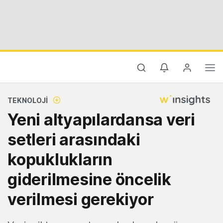
TEKNOLOJI
Yeni altyapılardansa veri
setleri arasındaki
kopuklukların
giderilmesine öncelik
verilmesi gerekiyor