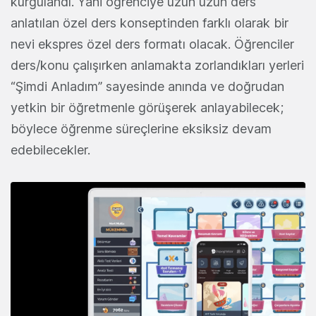
kurgulandı. Yani öğrenciye uzun uzun ders
anlatılan özel ders konseptinden farklı olarak bir
nevi ekspres özel ders formatı olacak. Öğrenciler
ders/konu çalışırken anlamakta zorlandıkları yerleri
“Şimdi Anladım” sayesinde anında ve doğrudan
yetkin bir öğretmenle görüşerek anlayabilecek;
böylece öğrenme süreçlerine eksiksiz devam
edebilecekler.