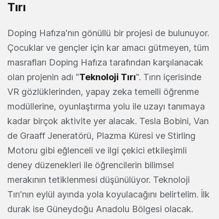
Tırı
Doping Hafıza'nın gönüllü bir projesi de bulunuyor.
Çocuklar ve gençler için kar amacı gütmeyen, tüm
masrafları Doping Hafıza tarafından karşılanacak
olan projenin adı "
Teknoloji Tırı
". Tırın içerisinde
VR gözlüklerinden, yapay zeka temelli öğrenme
modüllerine, oyunlaştırma yolu ile uzayı tanımaya
kadar birçok aktivite yer alacak. Tesla Bobini, Van
de Graaff Jeneratörü, Plazma Küresi ve Stirling
Motoru gibi eğlenceli ve ilgi çekici etkileşimli
deney düzenekleri ile öğrencilerin bilimsel
merakının tetiklenmesi düşünülüyor. Teknoloji
Tırı'nın eylül ayında yola koyulacağını belirtelim. İlk
durak ise Güneydoğu Anadolu Bölgesi olacak.