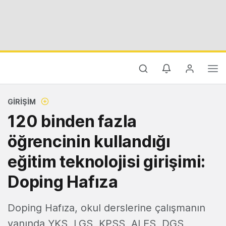
GIRIŞIM
120 binden fazla
öğrencinin kullandığı
eğitim teknolojisi girişimi:
Doping Hafıza
Doping Hafıza, okul derslerine çalışmanın
yanında YKS, LGS, KPSS, ALES, DGS