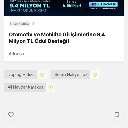
SPONSORLU
Otomotiv ve Mobilite Girişimlerine 9,4
Milyon TL Ödül Desteği!
Adrazzi
Doping Hafıza
Semih Hakyemez
Ali Haydar Karakuş