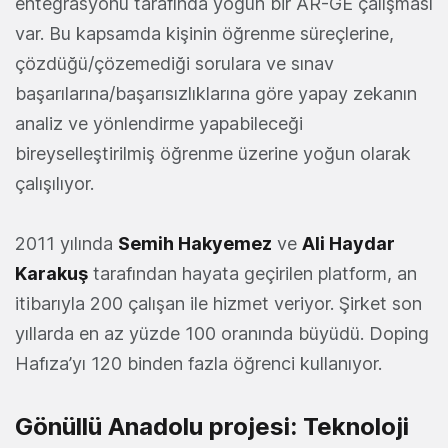
entegrasyonu tarafında yoğun bir AR-GE çalışması
var. Bu kapsamda kişinin öğrenme süreçlerine,
çözdüğü/çözemediği sorulara ve sınav
başarılarına/başarısızlıklarına göre yapay zekanın
analiz ve yönlendirme yapabileceği
bireyselleştirilmiş öğrenme üzerine yoğun olarak
çalışılıyor.
2011 yılında
Semih Hakyemez
ve
Ali Haydar
Karakuş
tarafından hayata geçirilen platform, an
itibarıyla 200 çalışan ile hizmet veriyor. Şirket son
yıllarda en az yüzde 100 oranında büyüdü. Doping
Hafıza’yı 120 binden fazla öğrenci kullanıyor.
Gönüllü Anadolu projesi: Teknoloji