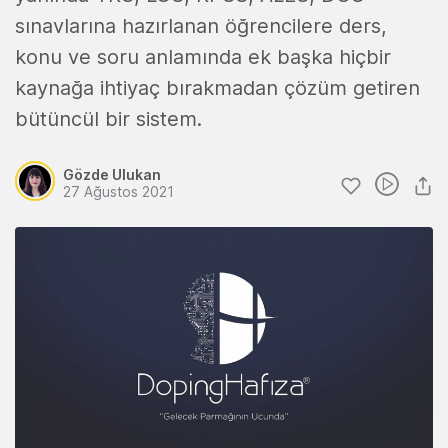
sınavlarına hazırlanan öğrencilere ders,
konu ve soru anlamında ek başka hiçbir
kaynağa ihtiyaç bırakmadan çözüm getiren
bütüncül bir sistem.
Gözde Ulukan
27 Ağustos 2021