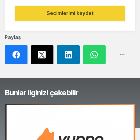
Seçimlerimi kaydet
Paylaş
Bunlar ilginizi çekebilir