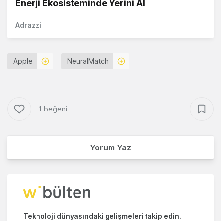
Enerji Ekosisteminde Yerini Al
Adrazzi
Apple
NeuralMatch
1 beğeni
Yorum Yaz
Teknoloji dünyasındaki gelişmeleri takip edin.