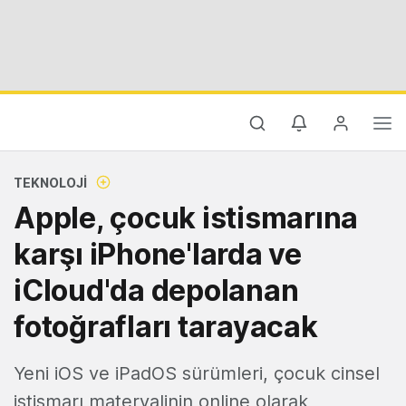
TEKNOLOJI
Apple, çocuk istismarına
karşı iPhone'larda ve
iCloud'da depolanan
fotoğrafları tarayacak
Yeni iOS ve iPadOS sürümleri, çocuk cinsel
istismarı materyalinin online olarak