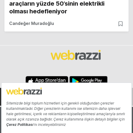
araçların yüzde 50’sinin elektrikli
olması hedefleniyor
Candeğer Muradoğlu
Hakkında
Yazarlar
Katkıda Bulun
Reklam