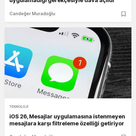
uygulamadığı gerekçesiyle dava açıldı
Candeğer Muradoğlu
TEKNOLOJI
iOS 26, Mesajlar uygulamasına istenmeyen
mesajlara karşı filtreleme özelliği getiriyor