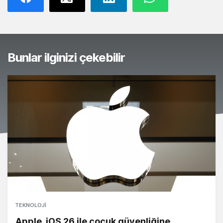
Bunlar ilginizi çekebilir
TEKNOLOJI
Apple, iOS 26 ile çocuk güvenliğine