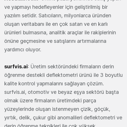
ve yapmayı hedefleyenler için geliştirilmiş bir
yazılım setidir. Satıcıların, milyonlarca üründen
oluşan veritabanı ile en çok satan ve en karlı
ürünleri bulmasına, analitik araçlar ile rakiplerinin
önüne geçmesine ve satışlarını artırmalarına
yardımcı oluyor.
surfvis.ai
: Üretim sektöründeki firmaların derin
öğrenme destekli deflektometri ürünü ile 3 boyutlu
kalite kontrol yapmalarını sağlayan çözüm.
surfvis.ai, otomotiv ve beyaz eşya sektörü başta
olmak üzere firmaların üretimdeki parça
yüzeylerinde oluşan istenmeyen çizik, göçük,
yırtık, delik, çukur gibi anomalileri deflektometri ve
derin öğrenme teknikleri ile çok yüksek