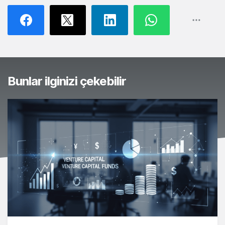
Bunlar ilginizi çekebilir