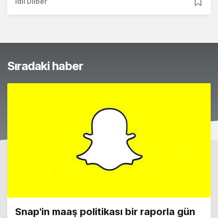
İdil Dilber
Sıradaki haber
Snap'in maaş politikası bir raporla gün