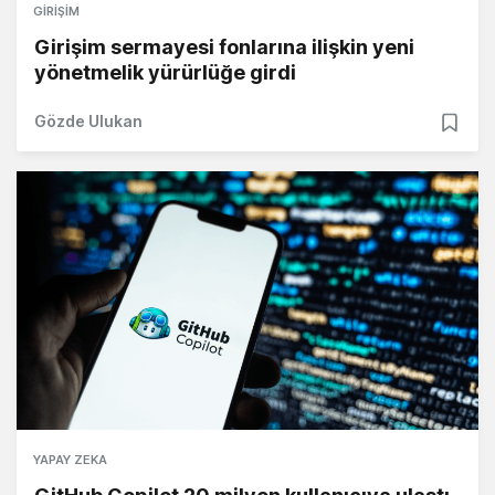
GIRIŞIM
Girişim sermayesi fonlarına ilişkin yeni
yönetmelik yürürlüğe girdi
Gözde Ulukan
YAPAY ZEKA