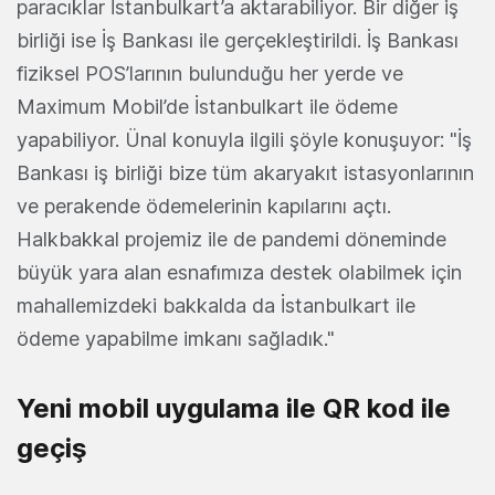
paracıklar İstanbulkart’a aktarabiliyor. Bir diğer iş
birliği ise İş Bankası ile gerçekleştirildi. İş Bankası
fiziksel POS’larının bulunduğu her yerde ve
Maximum Mobil’de İstanbulkart ile ödeme
yapabiliyor. Ünal konuyla ilgili şöyle konuşuyor: "İş
Bankası iş birliği bize tüm akaryakıt istasyonlarının
ve perakende ödemelerinin kapılarını açtı.
Halkbakkal projemiz ile de pandemi döneminde
büyük yara alan esnafımıza destek olabilmek için
mahallemizdeki bakkalda da İstanbulkart ile
ödeme yapabilme imkanı sağladık."
Yeni mobil uygulama ile QR kod ile
geçiş