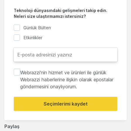
Teknoloji dünyasındaki gelişmeleri takip edin.
Neleri size ulaştırmamızı istersiniz?
Günlük Bülten
Etkinlikler
Webrazzi'nin hizmet ve ürünleri ile günlük
Webrazzi haberlerine ilişkin olarak epostalar
göndermesini onaylıyorum.
Seçimlerimi kaydet
Paylaş