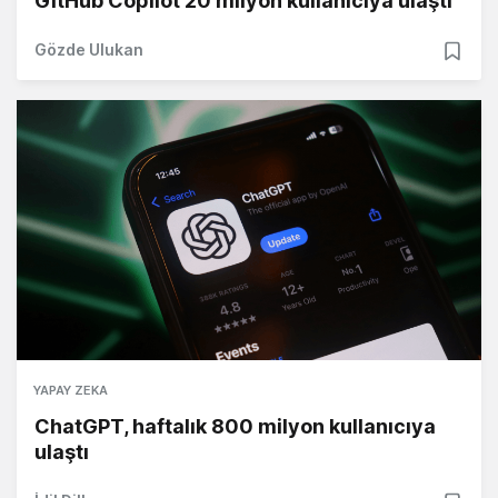
GitHub Copilot 20 milyon kullanıcıya ulaştı
Gözde Ulukan
YAPAY ZEKA
ChatGPT, haftalık 800 milyon kullanıcıya
ulaştı