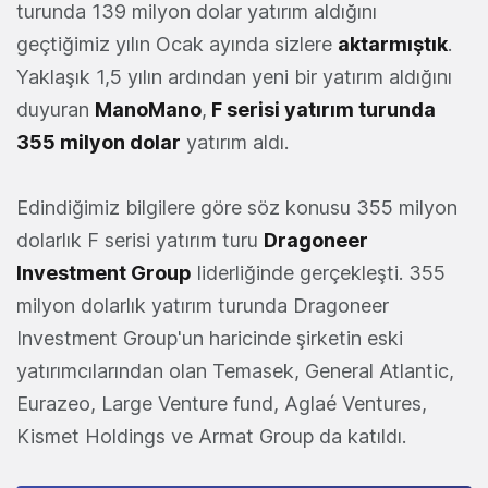
turunda 139 milyon dolar yatırım aldığını
geçtiğimiz yılın Ocak ayında sizlere
aktarmıştık
.
Yaklaşık 1,5 yılın ardından yeni bir yatırım aldığını
duyuran
ManoMano
,
F serisi yatırım turunda
355 milyon dolar
yatırım aldı.
Edindiğimiz bilgilere göre söz konusu 355 milyon
dolarlık F serisi yatırım turu
Dragoneer
Investment Group
liderliğinde gerçekleşti. 355
milyon dolarlık yatırım turunda Dragoneer
Investment Group'un haricinde şirketin eski
yatırımcılarından olan Temasek, General Atlantic,
Eurazeo, Large Venture fund, Aglaé Ventures,
Kismet Holdings ve Armat Group da katıldı.