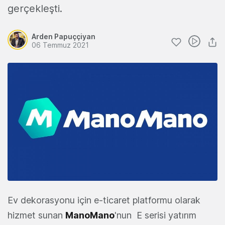
gerçekleşti.
Arden Papuççiyan
06 Temmuz 2021
Ev dekorasyonu için e-ticaret platformu olarak
hizmet sunan
ManoMano
'nun E serisi yatırım