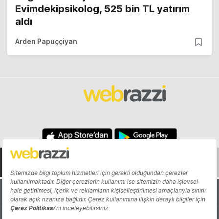
Evimdekipsikolog, 525 bin TL yatırım
aldı
Arden Papuççiyan
Hakkında
Yazarlar