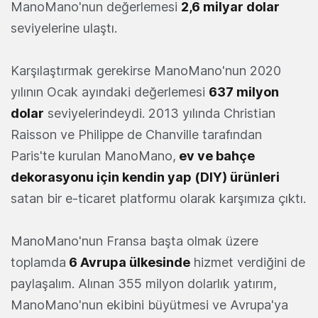
ManoMano'nun değerlemesi
2,6 milyar dolar
seviyelerine ulaştı.
Karşılaştırmak gerekirse ManoMano'nun 2020
yılının Ocak ayındaki değerlemesi
637 milyon
dolar
seviyelerindeydi. 2013 yılında Christian
Raisson ve Philippe de Chanville tarafından
Paris'te kurulan ManoMano,
ev ve bahçe
dekorasyonu için kendin yap (DIY) ürünleri
satan bir e-ticaret platformu olarak karşımıza çıktı.
ManoMano'nun Fransa başta olmak üzere
toplamda
6 Avrupa ülkesinde
hizmet verdiğini de
paylaşalım. Alınan 355 milyon dolarlık yatırım,
ManoMano'nun ekibini büyütmesi ve Avrupa'ya