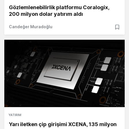
Gözlemlenebilirlik platformu Coralogix,
200 milyon dolar yatırım aldı
Candeğer Muradoğlu
YATIRIM
Yarı iletken çip girişimi XCENA, 135 milyon