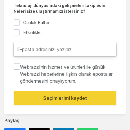
Teknoloji dünyasındaki gelişmeleri takip edin.
Neleri size ulaştırmamızı istersiniz?
Günlük Bülten
Etkinlikler
Webrazzi'nin hizmet ve ürünleri ile günlük
Webrazzi haberlerine ilişkin olarak epostalar
göndermesini onaylıyorum.
Seçimlerimi kaydet
Paylaş