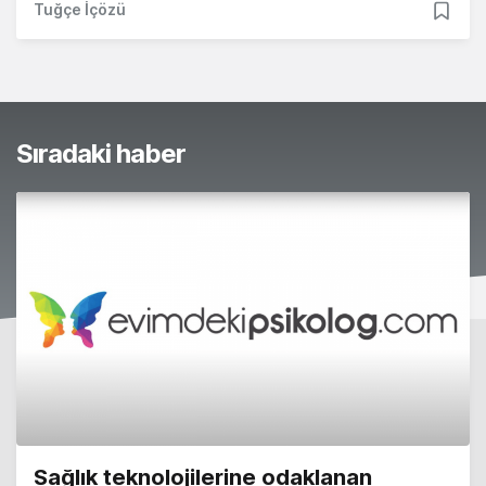
Tuğçe İçözü
Sıradaki haber
Sağlık teknolojilerine odaklanan