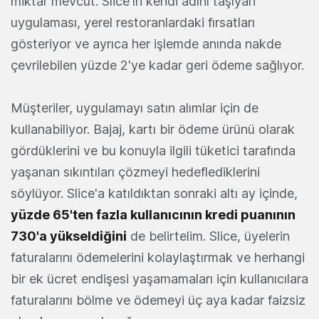
miktar mevcut. Slice'ın kendi adını taşıyan
uygulaması, yerel restoranlardaki fırsatları
gösteriyor ve ayrıca her işlemde anında nakde
çevrilebilen yüzde 2'ye kadar geri ödeme sağlıyor.
Müşteriler, uygulamayı satın alımlar için de
kullanabiliyor. Bajaj, kartı bir ödeme ürünü olarak
gördüklerini ve bu konuyla ilgili tüketici tarafında
yaşanan sıkıntıları çözmeyi hedeflediklerini
söylüyor. Slice'a katıldıktan sonraki altı ay içinde,
yüzde 65'ten fazla kullanıcının kredi puanının
730'a yükseldiğini
de belirtelim. Slice, üyelerin
faturalarını ödemelerini kolaylaştırmak ve herhangi
bir ek ücret endişesi yaşamamaları için kullanıcılara
faturalarını bölme ve ödemeyi üç aya kadar faizsiz