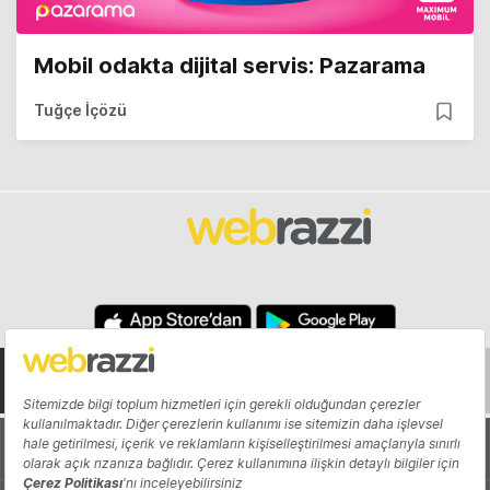
Mobil odakta dijital servis: Pazarama
Tuğçe İçözü
Hakkında
Yazarlar