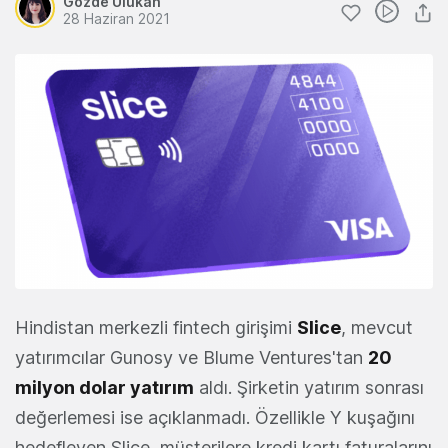
Gözde Ulukan
28 Haziran 2021
Hindistan merkezli fintech girişimi
Slice
, mevcut
yatırımcılar Gunosy ve Blume Ventures'tan
20
milyon dolar yatırım
aldı. Şirketin yatırım sonrası
değerlemesi ise açıklanmadı. Özellikle Y kuşağını
hedefleyen Slice, müşterilere kredi kartı faturalarını