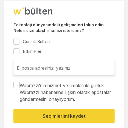
Teknoloji dünyasındaki gelişmeleri takip edin.
Neleri size ulaştırmamızı istersiniz?
Günlük Bülten
Etkinlikler
Webrazzi'nin hizmet ve ürünleri ile günlük
Webrazzi haberlerine ilişkin olarak epostalar
göndermesini onaylıyorum.
Seçimlerimi kaydet