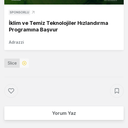
SPONSORLU
İklim ve Temiz Teknolojiler Hızlandırma
Programına Başvur
Adrazzi
Slice
Yorum Yaz