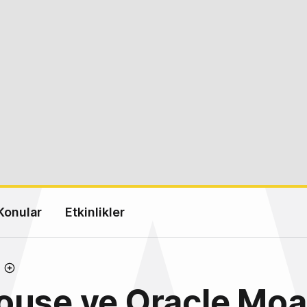
Konular
Etkinlikler
ouse ve Oracle Moa