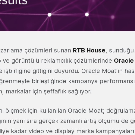
pazarlama çözümleri sunan
RTB House
, sunduğu
o ve görüntülü reklamcılık çözümlerinde
Oracle
işbirliğine gittiğini duyurdu. Oracle Moat'ın ha
 öğrenmeyle birleştiğinde kampanya performansı
, markalar için şeffaflık sağlıyor.
ni ölçmek için kullanılan Oracle Moat; doğrulama
ğının yanı sıra gerçek zamanlı artış ölçümü de ge
diye kadar video ve display marka kampanyaları