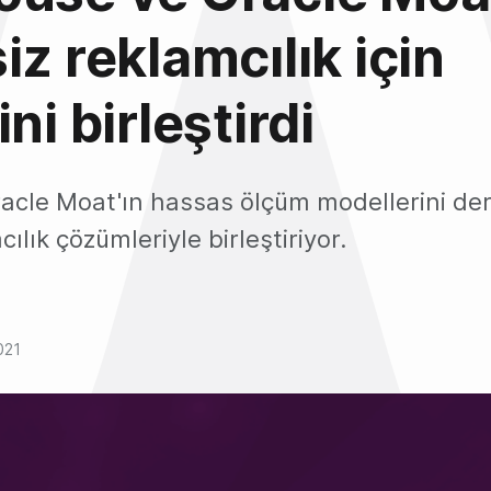
iz reklamcılık için
ni birleştirdi
acle Moat'ın hassas ölçüm modellerini de
ılık çözümleriyle birleştiriyor.
021