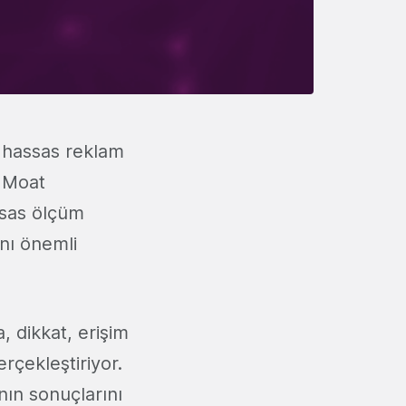
 hassas reklam
Moat
ssas ölçüm
nı önemli
, dikkat, erişim
rçekleştiriyor.
nın sonuçlarını