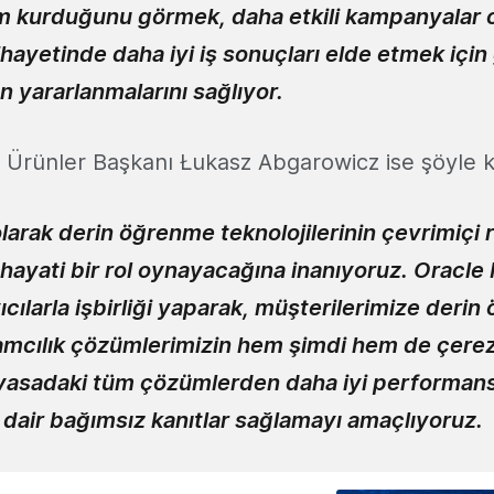
şim kurduğunu görmek, daha etkili kampanyalar 
ayetinde daha iyi iş sonuçları elde etmek için
 yararlanmalarını sağlıyor.
Ürünler Başkanı Łukasz Abgarowicz ise şöyle 
rak derin öğrenme teknolojilerinin çevrimiçi r
hayati bir rol oynayacağına inanıyoruz. Oracle 
cılarla işbirliği yaparak, müşterilerimize deri
lamcılık çözümlerimizin hem şimdi hem de çere
yasadaki tüm çözümlerden daha iyi performan
 dair bağımsız kanıtlar sağlamayı amaçlıyoruz.