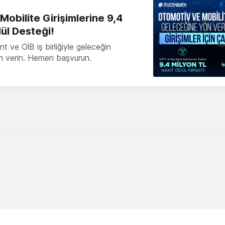
obilite Girişimlerine 9,4
ül Desteği!
 ve OİB iş birliğiyle geleceğin
ön verin. Hemen başvurun.