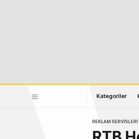
Kategoriler
REKLAM SERVISLERI
RTB H