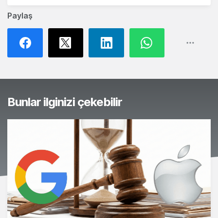
Paylaş
Bunlar ilginizi çekebilir