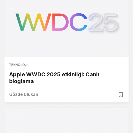
TEKNOLOJI
Apple WWDC 2025 etkinliği: Canlı
bloglama
Gözde Ulukan