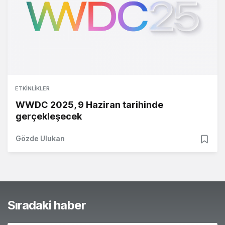
ETKINLIKLER
WWDC 2025, 9 Haziran tarihinde
gerçekleşecek
Gözde Ulukan
Sıradaki haber