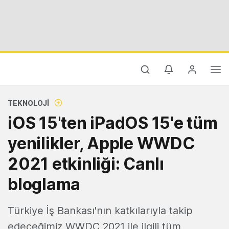
TEKNOLOJI
iOS 15'ten iPadOS 15'e tüm
yenilikler, Apple WWDC
2021 etkinliği: Canlı
bloglama
Türkiye İş Bankası'nın katkılarıyla takip
edeceğimiz WWDC 2021 ile ilgili tüm