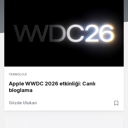
TEKNOLOJI
Apple WWDC 2026 etkinliği: Canlı
bloglama
Gözde Ulukan