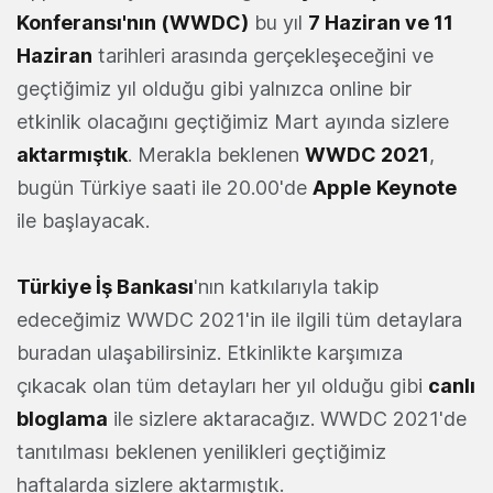
Konferansı'nın (
WWDC
)
bu yıl
7 Haziran ve 11
Haziran
tarihleri ​​arasında gerçekleşeceğini ve
geçtiğimiz yıl olduğu gibi yalnızca online bir
etkinlik olacağını geçtiğimiz Mart ayında sizlere
aktarmıştık
. Merakla beklenen
WWDC 2021
,
bugün Türkiye saati ile 20.00'de
Apple
Keynote
ile başlayacak.
Türkiye İş Bankası
'nın katkılarıyla takip
edeceğimiz WWDC 2021'in ile ilgili tüm detaylara
buradan ulaşabilirsiniz. Etkinlikte karşımıza
çıkacak olan tüm detayları her yıl olduğu gibi
canlı
bloglama
ile sizlere aktaracağız. WWDC 2021'de
tanıtılması beklenen yenilikleri geçtiğimiz
haftalarda sizlere aktarmıştık.