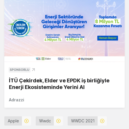
SPONSORLU
İTÜ Çekirdek, Elder ve EPDK iş birliğiyle
Enerji Ekosisteminde Yerini Al
Adrazzi
Apple
Wwdc
WWDC 2021