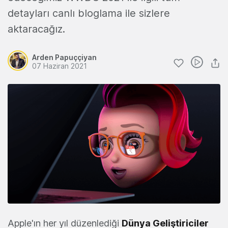
detayları canlı bloglama ile sizlere
aktaracağız.
Arden Papuççiyan
07 Haziran 2021
Apple'ın her yıl düzenlediği
Dünya Geliştiriciler