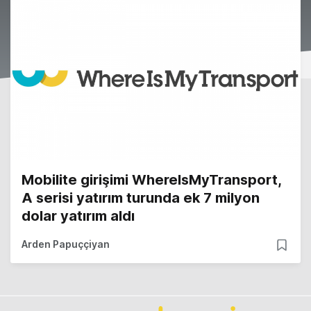
Mobilite girişimi WhereIsMyTransport,
A serisi yatırım turunda ek 7 milyon
dolar yatırım aldı
Arden Papuççiyan