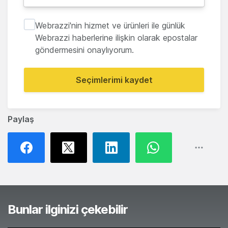
Webrazzi'nin hizmet ve ürünleri ile günlük
Webrazzi haberlerine ilişkin olarak epostalar
göndermesini onaylıyorum.
Seçimlerimi kaydet
Paylaş
Bunlar ilginizi çekebilir