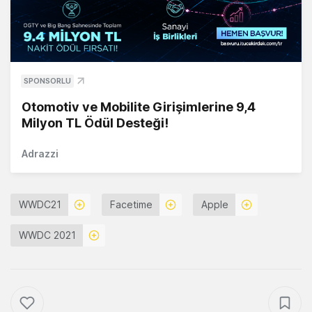
SPONSORLU
Otomotiv ve Mobilite Girişimlerine 9,4
Milyon TL Ödül Desteği!
Adrazzi
WWDC21
Facetime
Apple
WWDC 2021