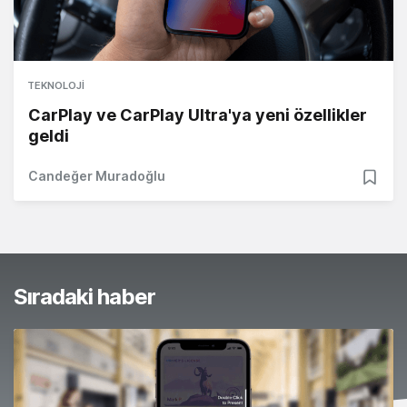
TEKNOLOJI
CarPlay ve CarPlay Ultra'ya yeni özellikler
geldi
Candeğer Muradoğlu
Sıradaki haber