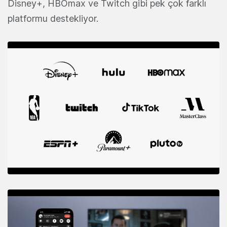
Disney+, HBOmax ve Twitch gibi pek çok farklı
platformu destekliyor.