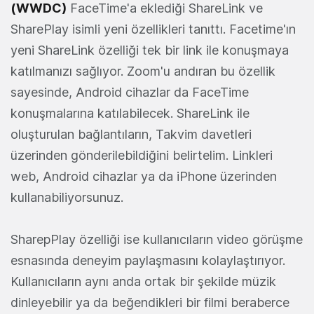
(
WWDC
)
FaceTime'a eklediği ShareLink ve
SharePlay isimli yeni özellikleri tanıttı. Facetime'ın
yeni ShareLink özelliği tek bir link ile konuşmaya
katılmanızı sağlıyor. Zoom'u andıran bu özellik
sayesinde, Android cihazlar da FaceTime
konuşmalarına katılabilecek. ShareLink ile
oluşturulan bağlantıların, Takvim davetleri
üzerinden gönderilebildiğini belirtelim. Linkleri
web, Android cihazlar ya da iPhone üzerinden
kullanabiliyorsunuz.
SharepPlay özelliği ise kullanıcıların video görüşme
esnasında deneyim paylaşmasını kolaylaştırıyor.
Kullanıcıların aynı anda ortak bir şekilde müzik
dinleyebilir ya da beğendikleri bir filmi beraberce