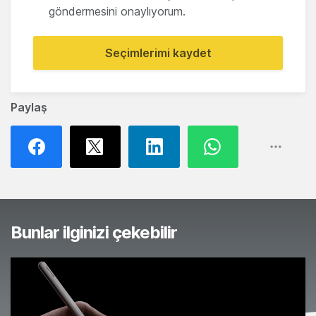
göndermesini onaylıyorum.
Seçimlerimi kaydet
Paylaş
Bunlar ilginizi çekebilir