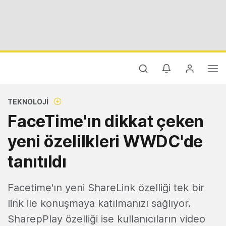
TEKNOLOJI
FaceTime'ın dikkat çeken
yeni özelilkleri WWDC'de
tanıtıldı
Facetime'ın yeni ShareLink özelliği tek bir
link ile konuşmaya katılmanızı sağlıyor.
SharepPlay özelliği ise kullanıcıların video