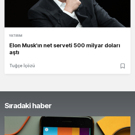
YATIRIM
Elon Musk'ın net serveti 500 milyar doları
aştı
Tuğçe İçözü
Sıradaki haber