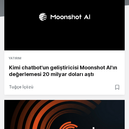
YATIRIM
Kimi chatbot'un geliştiricisi Moonshot AI'ın
değerlemesi 20 milyar doları aştı
Tuğçe İçözü