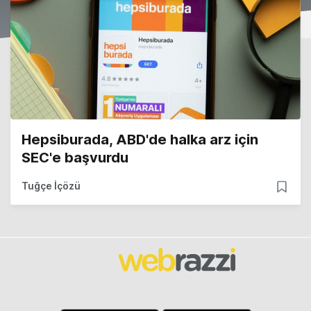
Hepsiburada, ABD'de halka arz için
SEC'e başvurdu
Tuğçe İçözü