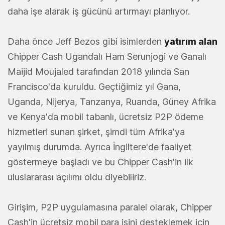
daha işe alarak iş gücünü artırmayı planlıyor.
Daha önce Jeff Bezos gibi isimlerden
yatırım alan
Chipper Cash Ugandalı Ham Serunjogi ve Ganalı
Maijid Moujaled tarafından 2018 yılında San
Francisco'da kuruldu. Geçtiğimiz yıl Gana,
Uganda, Nijerya, Tanzanya, Ruanda, Güney Afrika
ve Kenya'da mobil tabanlı, ücretsiz P2P ödeme
hizmetleri sunan şirket, şimdi tüm Afrika'ya
yayılmış durumda. Ayrıca İngiltere'de faaliyet
göstermeye başladı ve bu Chipper Cash'in ilk
uluslararası açılımı oldu diyebiliriz.
Girişim, P2P uygulamasına paralel olarak, Chipper
Cash'in ücretsiz mobil para işini desteklemek için