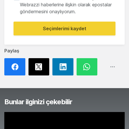
Webrazzi haberlerine ilişkin olarak epostalar
göndermesini onaylıyorum.
Seçimlerimi kaydet
Paylaş
Bunlar ilginizi çekebilir