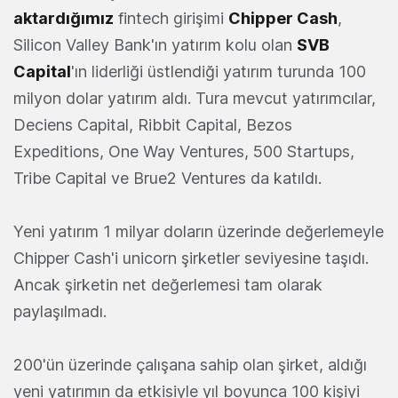
aktardığımız
fintech girişimi
Chipper Cash
,
Silicon Valley Bank'ın yatırım kolu olan
SVB
Capital
'ın liderliği üstlendiği yatırım turunda 100
milyon dolar yatırım aldı. Tura mevcut yatırımcılar,
Deciens Capital, Ribbit Capital, Bezos
Expeditions, One Way Ventures, 500 Startups,
Tribe Capital ve Brue2 Ventures da katıldı.
Yeni yatırım 1 milyar doların üzerinde değerlemeyle
Chipper Cash'i unicorn şirketler seviyesine taşıdı.
Ancak şirketin net değerlemesi tam olarak
paylaşılmadı.
200'ün üzerinde çalışana sahip olan şirket, aldığı
yeni yatırımın da etkisiyle yıl boyunca 100 kişiyi