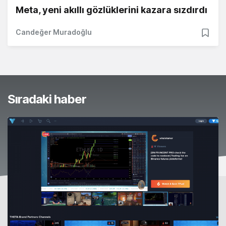
Meta, yeni akıllı gözlüklerini kazara sızdırdı
Candeğer Muradoğlu
Sıradaki haber