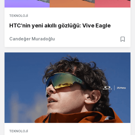
TEKNOLOJI
HTC'nin yeni akıllı gözlüğü: Vive Eagle
Candeğer Muradoğlu
TEKNOLOJI