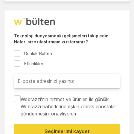
Teknoloji dünyasındaki gelişmeleri takip edin.
Neleri size ulaştırmamızı istersiniz?
Günlük Bülten
Etkinlikler
Webrazzi'nin hizmet ve ürünleri ile günlük
Webrazzi haberlerine ilişkin olarak epostalar
göndermesini onaylıyorum.
Seçimlerimi kaydet