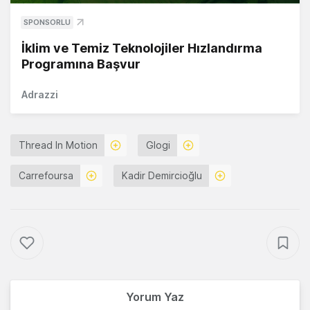
SPONSORLU
İklim ve Temiz Teknolojiler Hızlandırma
Programına Başvur
Adrazzi
Thread In Motion
Glogi
Carrefoursa
Kadir Demircioğlu
Yorum Yaz