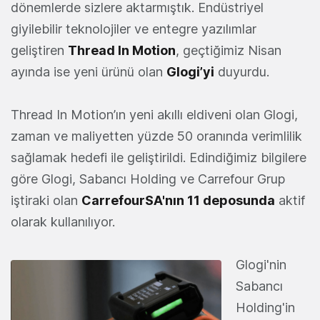
dönemlerde sizlere aktarmıştık. Endüstriyel
giyilebilir teknolojiler ve entegre yazılımlar
geliştiren
Thread In Motion
, geçtiğimiz Nisan
ayında ise yeni ürünü olan
Glogi
’yi
duyurdu.
Thread In Motion’ın yeni akıllı eldiveni olan Glogi,
zaman ve maliyetten yüzde 50 oranında verimlilik
sağlamak hedefi ile geliştirildi. Edindiğimiz bilgilere
göre Glogi, Sabancı Holding ve Carrefour Grup
iştiraki olan
CarrefourSA
'nın 11 deposunda
aktif
olarak kullanılıyor.
Glogi'nin
Sabancı
Holding'in