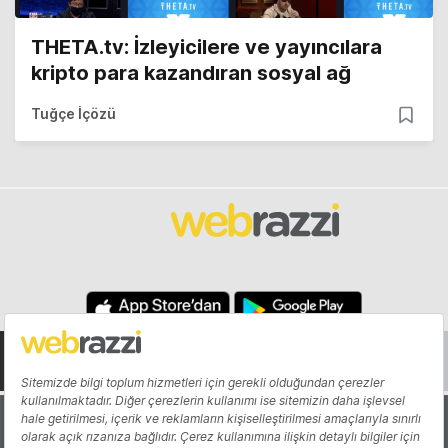
THETA.tv: İzleyicilere ve yayıncılara
kripto para kazandıran sosyal ağ
Tuğçe İçözü
Hakkında
Yazarlar