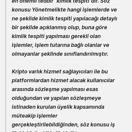
en önemli tedbir “kimlik tespiti”dir. Söz
konusu Yönetmelikte hangi işlemlerde ve
ne şekilde kimlik tespiti yapılacağı detaylı
bir şekilde açıklanmış olup, buna göre
kimlik tespiti yapılması gerekli olan
işlemler, işlem tutarına bağlı olanlar ve
olmayanlar şeklinde sınıflandırılmıştır.
Kripto varlık hizmet sağlayıcıları ile bu
platformlardan hizmet alacak kullanıcılar
arasında sözleşme yapılması esas
olduğundan ve yapılan sözleşmeye
istinaden kurulan üyelik kapsamında
müteakip işlemler
gerçekleştirilebildiğinden, söz konusu iş