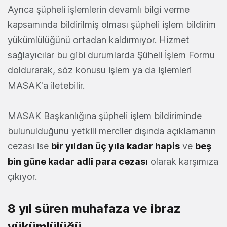
Ayrıca şüpheli işlemlerin devamlı bilgi verme
kapsamında bildirilmiş olması şüpheli işlem bildirim
yükümlülüğünü ortadan kaldırmıyor. Hizmet
sağlayıcılar bu gibi durumlarda Şüheli İşlem Formu
doldurarak, söz konusu işlem ya da işlemleri
MASAK'a iletebilir.
MASAK Başkanlığına şüpheli işlem bildiriminde
bulunulduğunu yetkili merciler dışında açıklamanın
cezası ise
bir yıldan üç yıla kadar hapis
ve
beş
bin güne kadar adlî para cezası
olarak karşımıza
çıkıyor.
8 yıl süren muhafaza ve ibraz
yükümlülüğü