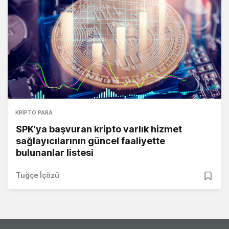
KRIPTO PARA
SPK'ya başvuran kripto varlık hizmet
sağlayıcılarının güncel faaliyette
bulunanlar listesi
Tuğçe İçözü