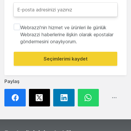
Webrazzi'nin hizmet ve ürünleri ile günlük
Webrazzi haberlerine ilişkin olarak epostalar
göndermesini onaylıyorum.
Seçimlerimi kaydet
Paylaş