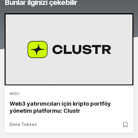
Bunlar ilginizi çekebilir
WEB3
Web3 yatırımcıları için kripto portföy
yönetim platformu: Clustr
Emre Tokses