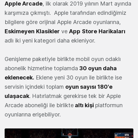
Apple Arcade
, ilk olarak 2019 yılının Mart ayında
karşımıza çıkmıştı. Apple tarafından edindiğimiz
bilgilere göre orijinal Apple Arcade oyunlarına,
Eskimeyen
Klasikler
ve
App
Store
Harikaları
adlı iki yeni kategori daha ekleniyor.
Genişleme paketiyle birlikte mobil oyun odaklı
abonelik hizmetine toplamda
30 oyun daha
eklenecek.
Eklene yeni 30 oyun ile birlikte ise
servisin içindeki toplam
oyun sayısı 180'e
ulaşacak
. Hatırlatmak gerekirse tek bir Apple
Arcade aboneliği ile birlikte
altı kişi
platformun
oyunlarına erişebiliyor.