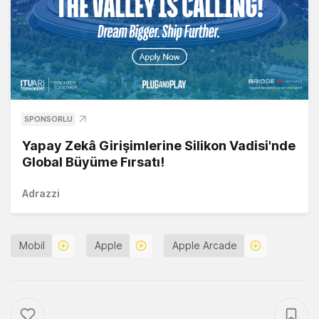
SPONSORLU
Yapay Zekâ Girişimlerine Silikon Vadisi'nde
Global Büyüme Fırsatı!
Adrazzi
Mobil
Apple
Apple Arcade