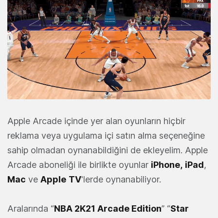
Apple Arcade içinde yer alan oyunların hiçbir
reklama veya uygulama içi satın alma seçeneğine
sahip olmadan oynanabildiğini de ekleyelim. Apple
Arcade aboneliği ile birlikte oyunlar
iPhone,
iPad
,
Mac
ve
Apple
TV
'lerde oynanabiliyor.
Aralarında “
NBA 2K21 Arcade Edition
” “
Star