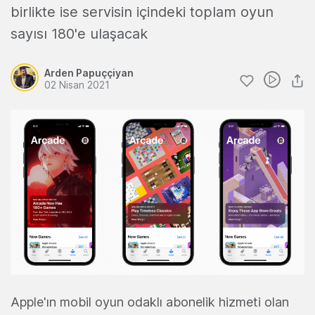
birlikte ise servisin içindeki toplam oyun
sayısı 180'e ulaşacak
Arden Papuççiyan
02 Nisan 2021
Apple'ın mobil oyun odaklı abonelik hizmeti olan