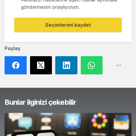
göndermesini onaylıyorum.
Seçimlerimi kaydet
Paylaş
Bunlar ilginizi çekebilir