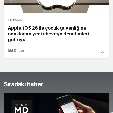
TEKNOLOJI
Apple, iOS 26 ile çocuk güvenliğine
odaklanan yeni ebeveyn denetimleri
getiriyor
İdil Dilber
Sıradaki haber