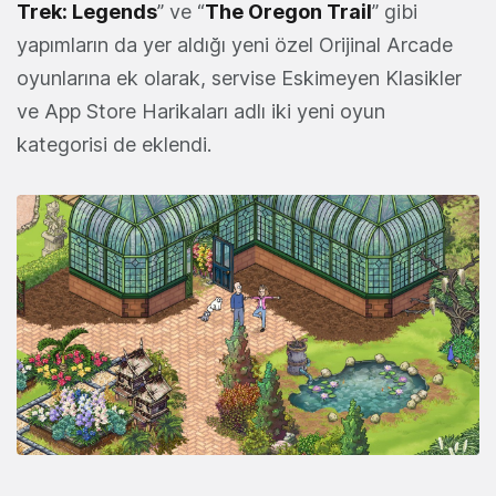
Trek: Legends
” ve “
The Oregon Trail
” gibi
yapımların da yer aldığı yeni özel Orijinal Arcade
oyunlarına ek olarak, servise Eskimeyen Klasikler
ve App Store Harikaları adlı iki yeni oyun
kategorisi de eklendi.