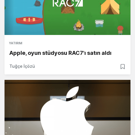
YATIRIM
Apple, oyun stüdyosu RAC7'ı satın aldı
Tuğçe İçözü