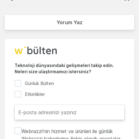
Yorum Yaz
Teknoloji dünyasındaki gelişmeleri takip edin.
Neleri size ulaştırmamızı istersiniz?
Günlük Bülten
Etkinlikler
Webrazzi'nin hizmet ve ürünleri ile günlük
Webrazzi haberlerine ilişkin olarak epostalar