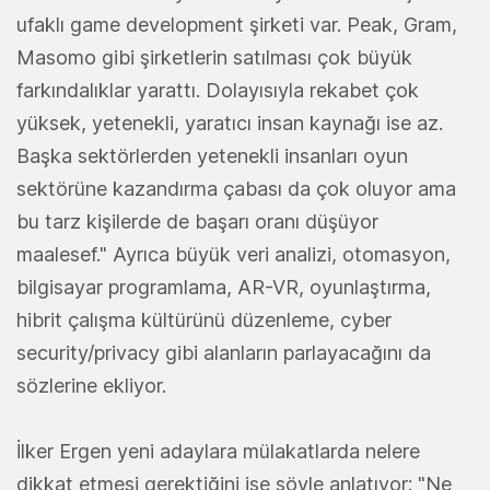
ufaklı game development şirketi var. Peak, Gram,
Masomo gibi şirketlerin satılması çok büyük
farkındalıklar yarattı. Dolayısıyla rekabet çok
yüksek, yetenekli, yaratıcı insan kaynağı ise az.
Başka sektörlerden yetenekli insanları oyun
sektörüne kazandırma çabası da çok oluyor ama
bu tarz kişilerde de başarı oranı düşüyor
maalesef." Ayrıca büyük veri analizi, otomasyon,
bilgisayar programlama, AR-VR, oyunlaştırma,
hibrit çalışma kültürünü düzenleme, cyber
security/privacy gibi alanların parlayacağını da
sözlerine ekliyor.
İlker Ergen yeni adaylara mülakatlarda nelere
dikkat etmesi gerektiğini ise şöyle anlatıyor: "Ne