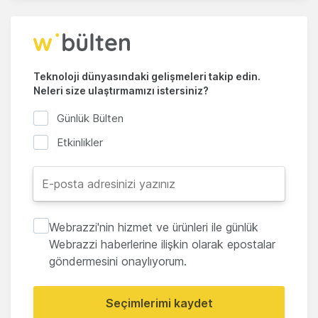
Teknoloji dünyasındaki gelişmeleri takip edin.
Neleri size ulaştırmamızı istersiniz?
Günlük Bülten
Etkinlikler
Webrazzi'nin hizmet ve ürünleri ile günlük
Webrazzi haberlerine ilişkin olarak epostalar
göndermesini onaylıyorum.
Seçimlerimi kaydet