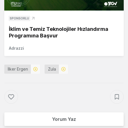
SPONSORLU
İklim ve Temiz Teknolojiler Hızlandırma
Programına Başvur
Adrazzi
İlker Ergen
Zula
Yorum Yaz