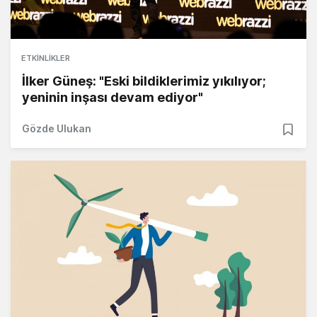
ETKINLIKLER
İlker Güneş: "Eski bildiklerimiz yıkılıyor;
yeninin inşası devam ediyor"
Gözde Ulukan