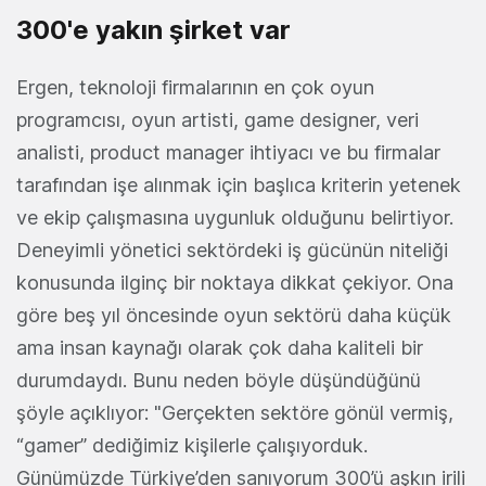
300'e yakın şirket var
Ergen, teknoloji firmalarının en çok oyun
programcısı, oyun artisti, game designer, veri
analisti, product manager ihtiyacı ve bu firmalar
tarafından işe alınmak için başlıca kriterin yetenek
ve ekip çalışmasına uygunluk olduğunu belirtiyor.
Deneyimli yönetici sektördeki iş gücünün niteliği
konusunda ilginç bir noktaya dikkat çekiyor. Ona
göre beş yıl öncesinde oyun sektörü daha küçük
ama insan kaynağı olarak çok daha kaliteli bir
durumdaydı. Bunu neden böyle düşündüğünü
şöyle açıklıyor: "Gerçekten sektöre gönül vermiş,
“gamer” dediğimiz kişilerle çalışıyorduk.
Günümüzde Türkiye’den sanıyorum 300’ü aşkın irili