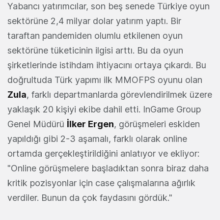
Yabancı yatırımcılar, son beş senede Türkiye oyun
sektörüne 2,4 milyar dolar yatırım yaptı. Bir
taraftan pandemiden olumlu etkilenen oyun
sektörüne tüketicinin ilgisi arttı. Bu da oyun
şirketlerinde istihdam ihtiyacını ortaya çıkardı. Bu
doğrultuda Türk yapımı ilk MMOFPS oyunu olan
Zula
, farklı departmanlarda görevlendirilmek üzere
yaklaşık 20 kişiyi ekibe dahil etti. InGame Group
Genel Müdürü
İlker Ergen
, görüşmeleri eskiden
yapıldığı gibi 2-3 aşamalı, farklı olarak online
ortamda gerçekleştirildiğini anlatıyor ve ekliyor:
"Online görüşmelere başladıktan sonra biraz daha
kritik pozisyonlar için case çalışmalarına ağırlık
verdiler. Bunun da çok faydasını gördük."