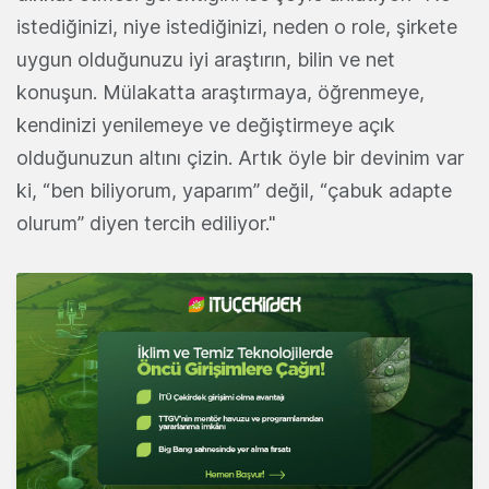
istediğinizi, niye istediğinizi, neden o role, şirkete
uygun olduğunuzu iyi araştırın, bilin ve net
konuşun. Mülakatta araştırmaya, öğrenmeye,
kendinizi yenilemeye ve değiştirmeye açık
olduğunuzun altını çizin. Artık öyle bir devinim var
ki, “ben biliyorum, yaparım” değil, “çabuk adapte
olurum” diyen tercih ediliyor."