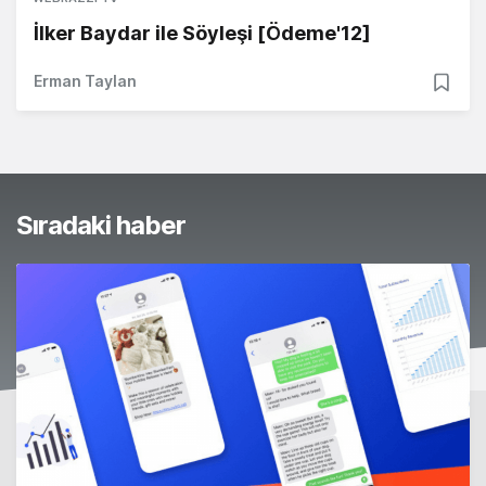
İlker Baydar ile Söyleşi [Ödeme'12]
Erman Taylan
Sıradaki haber