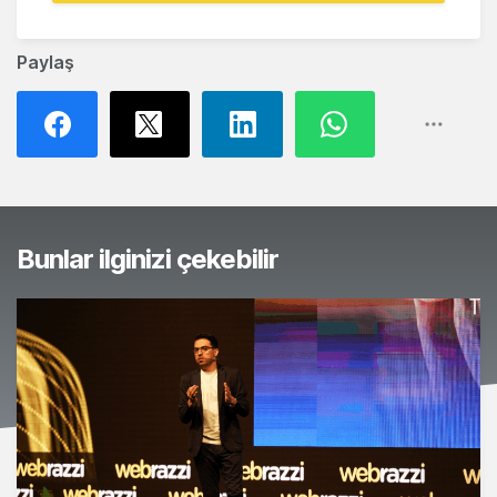
Paylaş
Bunlar ilginizi çekebilir