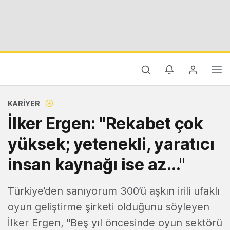
KARIYER
İlker Ergen: "Rekabet çok
yüksek; yetenekli, yaratıcı
insan kaynağı ise az..."
Türkiye’den sanıyorum 300’ü aşkın irili ufaklı
oyun geliştirme şirketi olduğunu söyleyen
İlker Ergen, "Beş yıl öncesinde oyun sektörü