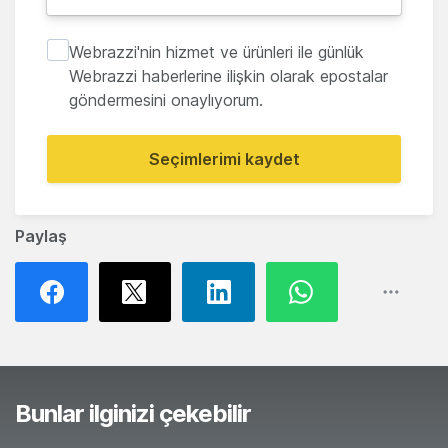
Webrazzi'nin hizmet ve ürünleri ile günlük
Webrazzi haberlerine ilişkin olarak epostalar
göndermesini onaylıyorum.
Seçimlerimi kaydet
Paylaş
Bunlar ilginizi çekebilir