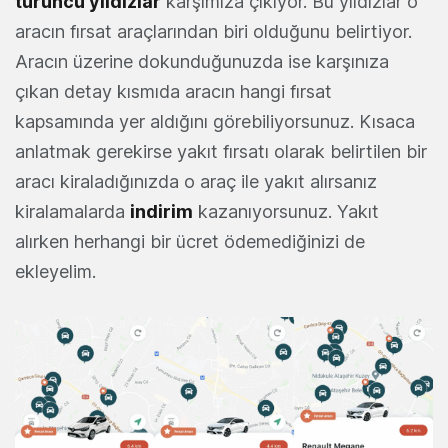
turuncu yıldızlar
karşımıza çıkıyor. Bu yıldızlar o
aracın fırsat araçlarından biri olduğunu belirtiyor.
Aracın üzerine dokunduğunuzda ise karşınıza
çıkan detay kısmıda aracın hangi fırsat
kapsamında yer aldığını görebiliyorsunuz. Kısaca
anlatmak gerekirse yakıt fırsatı olarak belirtilen bir
aracı kiraladığınızda o araç ile yakıt alırsanız
kiralamalarda
indirim
kazanıyorsunuz. Yakıt
alırken herhangi bir ücret ödemediğinizi de
ekleyelim.