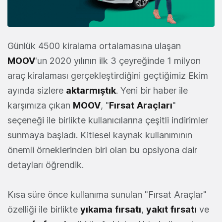
Günlük 4500 kiralama ortalamasına ulaşan
MOOV
'un 2020 yılının ilk 3 çeyreğinde 1 milyon
araç kiralaması gerçekleştirdiğini geçtiğimiz Ekim
ayında sizlere
aktarmıştık
. Yeni bir haber ile
karşımıza çıkan
MOOV
, "
Fırsat
Araçları
"
seçeneği ile birlikte kullanıcılarına çeşitli indirimler
sunmaya başladı. Kitlesel kaynak kullanımının
önemli örneklerinden biri olan bu opsiyona dair
detayları öğrendik.
Kısa süre önce kullanıma sunulan "Fırsat Araçlar"
özelliği ile birlikte
yıkama
fırsatı
,
yakıt
fırsatı
ve