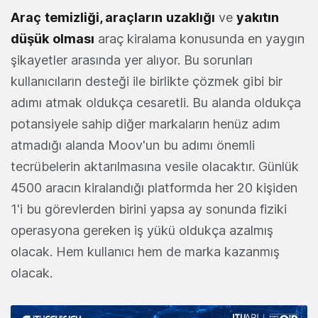
Araç
temizliği, araçların
uzaklığı
ve
yakıtın
düşük
olması
araç kiralama konusunda en yaygın
şikayetler arasında yer alıyor. Bu sorunları
kullanıcıların desteği ile birlikte çözmek gibi bir
adımı atmak oldukça cesaretli. Bu alanda oldukça
potansiyele sahip diğer markaların henüz adım
atmadığı alanda Moov'un bu adımı önemli
tecrübelerin aktarılmasına vesile olacaktır. Günlük
4500 aracın kiralandığı platformda her 20 kişiden
1'i bu görevlerden birini yapsa ay sonunda fiziki
operasyona gereken iş yükü oldukça azalmış
olacak. Hem kullanıcı hem de marka kazanmış
olacak.