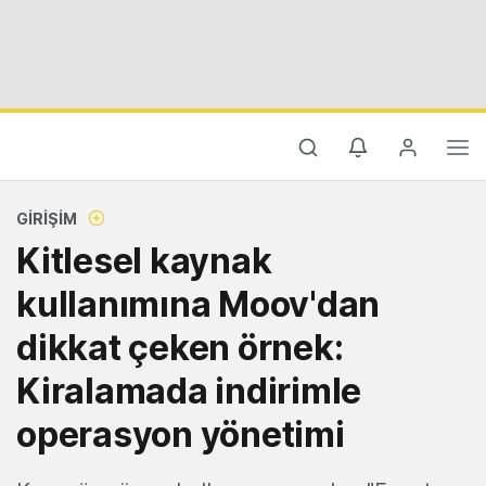
GIRIŞIM
Kitlesel kaynak
kullanımına Moov'dan
dikkat çeken örnek:
Kiralamada indirimle
operasyon yönetimi