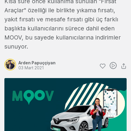
Kısa süre önce kullanıma sunulan "Fırsat
Araçlar" özelliği ile birlikte yıkama fırsatı,
yakıt fırsatı ve mesafe fırsatı gibi üç farklı
başlıkta kullanıcılarını sürece dahil eden
MOOV, bu sayede kullanıcılarına indirimler
sunuyor.
Arden Papuççiyan
03 Mart 2021