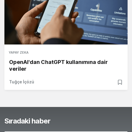
YAPAY ZEKA
OpenAI'dan ChatGPT kullanımına dair
veriler
Tuğçe İçözü
Sıradaki haber