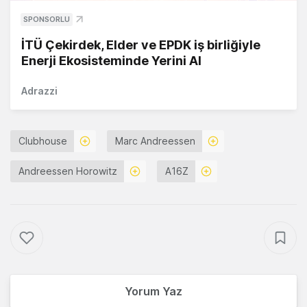
SPONSORLU
İTÜ Çekirdek, Elder ve EPDK iş birliğiyle
Enerji Ekosisteminde Yerini Al
Adrazzi
Clubhouse
Marc Andreessen
Andreessen Horowitz
A16Z
Yorum Yaz