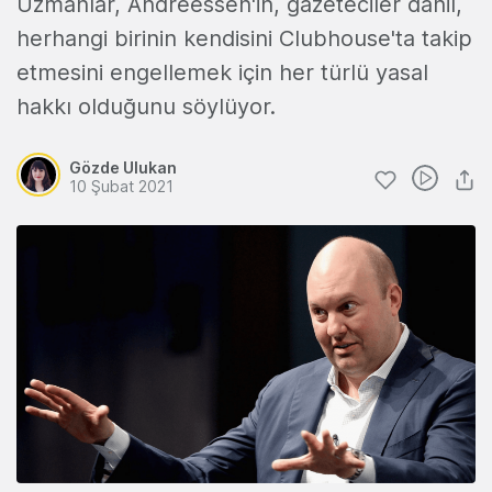
Uzmanlar, Andreessen'in, gazeteciler dahil,
herhangi birinin kendisini Clubhouse'ta takip
etmesini engellemek için her türlü yasal
hakkı olduğunu söylüyor.
Gözde Ulukan
10 Şubat 2021