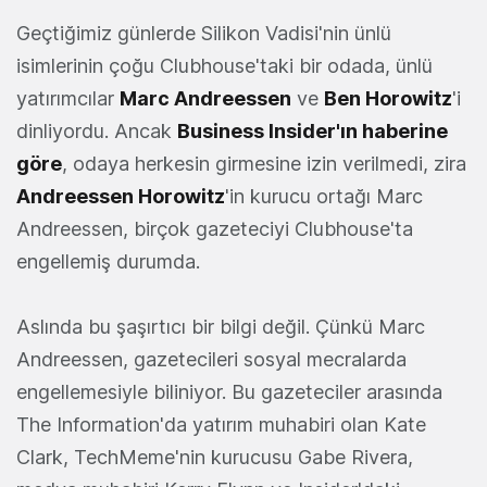
Geçtiğimiz günlerde Silikon Vadisi'nin ünlü
isimlerinin çoğu Clubhouse'taki bir odada, ünlü
yatırımcılar
Marc Andreessen
ve
Ben Horowitz
'i
dinliyordu. Ancak
Business Insider'ın haberine
göre
, odaya herkesin girmesine izin verilmedi, zira
Andreessen Horowitz
'in kurucu ortağı Marc
Andreessen, birçok gazeteciyi Clubhouse'ta
engellemiş durumda.
Aslında bu şaşırtıcı bir bilgi değil. Çünkü Marc
Andreessen, gazetecileri sosyal mecralarda
engellemesiyle biliniyor. Bu gazeteciler arasında
The Information'da yatırım muhabiri olan Kate
Clark, TechMeme'nin kurucusu Gabe Rivera,