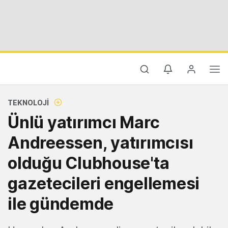
TEKNOLOJI
Ünlü yatırımcı Marc
Andreessen, yatırımcısı
olduğu Clubhouse'ta
gazetecileri engellemesi
ile gündemde