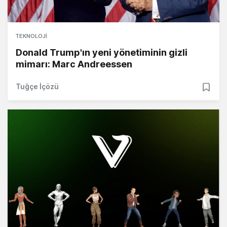
TEKNOLOJI
Donald Trump'ın yeni yönetiminin gizli
mimarı: Marc Andreessen
Tuğçe İçözü