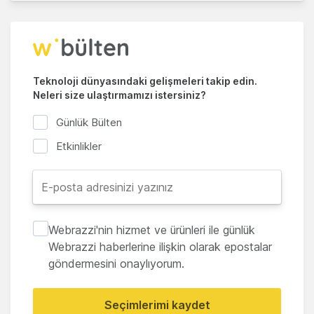
Teknoloji dünyasındaki gelişmeleri takip edin.
Neleri size ulaştırmamızı istersiniz?
Günlük Bülten
Etkinlikler
Webrazzi'nin hizmet ve ürünleri ile günlük
Webrazzi haberlerine ilişkin olarak epostalar
göndermesini onaylıyorum.
Seçimlerimi kaydet