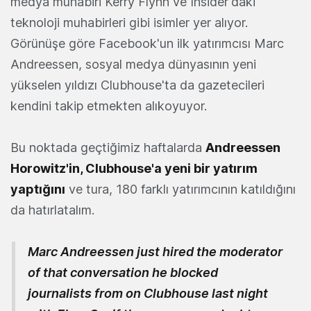
medya muhabiri Kerry Flynn ve Insider'daki
teknoloji muhabirleri gibi isimler yer alıyor.
Görünüşe göre Facebook'un ilk yatırımcısı Marc
Andreessen, sosyal medya dünyasının yeni
yükselen yıldızı Clubhouse'ta da gazetecileri
kendini takip etmekten alıkoyuyor.
Bu noktada geçtiğimiz haftalarda
Andreessen
Horowitz'in, Clubhouse'a yeni bir yatırım
yaptığını
ve tura, 180 farklı yatırımcının katıldığını
da hatırlatalım.
Marc Andreessen just hired the moderator
of that conversation he blocked
journalists from on Clubhouse last night