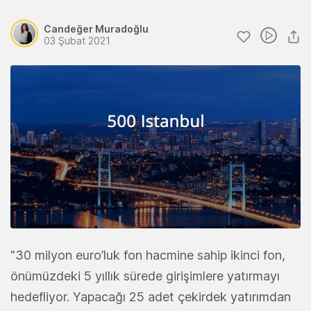
Candeğer Muradoğlu
03 Şubat 2021
"30 milyon euro’luk fon hacmine sahip ikinci fon,
önümüzdeki 5 yıllık sürede girişimlere yatırmayı
hedefliyor. Yapacağı 25 adet çekirdek yatırımdan