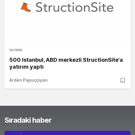
YATIRIM
500 Istanbul, ABD merkezli StructionSite'a
yatırım yaptı
Arden Papuççiyan
Sıradaki haber