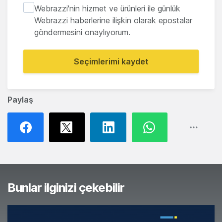
Webrazzi'nin hizmet ve ürünleri ile günlük
Webrazzi haberlerine ilişkin olarak epostalar
göndermesini onaylıyorum.
Seçimlerimi kaydet
Paylaş
Bunlar ilginizi çekebilir