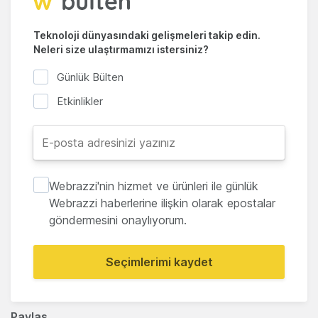
Teknoloji dünyasındaki gelişmeleri takip edin.
Neleri size ulaştırmamızı istersiniz?
Günlük Bülten
Etkinlikler
Webrazzi'nin hizmet ve ürünleri ile günlük
Webrazzi haberlerine ilişkin olarak epostalar
göndermesini onaylıyorum.
Seçimlerimi kaydet
Paylaş