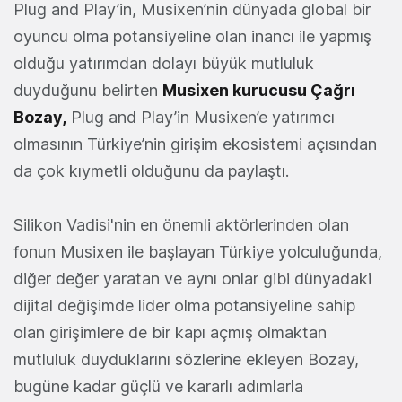
Plug and Play’in, Musixen’nin dünyada global bir
oyuncu olma potansiyeline olan inancı ile yapmış
olduğu yatırımdan dolayı büyük mutluluk
duyduğunu belirten
Musixen kurucusu Çağrı
Bozay
,
Plug and Play’in Musixen’e yatırımcı
olmasının Türkiye’nin girişim ekosistemi açısından
da çok kıymetli olduğunu da paylaştı.
Silikon Vadisi'nin en önemli aktörlerinden olan
fonun Musixen ile başlayan Türkiye yolculuğunda,
diğer değer yaratan ve aynı onlar gibi dünyadaki
dijital değişimde lider olma potansiyeline sahip
olan girişimlere de bir kapı açmış olmaktan
mutluluk duyduklarını sözlerine ekleyen Bozay,
bugüne kadar güçlü ve kararlı adımlarla