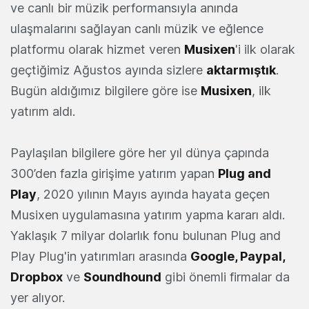
ve canlı bir müzik performansıyla anında
ulaşmalarını sağlayan canlı müzik ve eğlence
platformu olarak hizmet veren
Musixen
'i ilk olarak
geçtiğimiz Ağustos ayında sizlere
aktarmıştık
.
Bugün aldığımız bilgilere göre ise
Musixen
, ilk
yatırım aldı.
Paylaşılan bilgilere göre her yıl dünya çapında
300’den fazla girişime yatırım yapan
Plug and
Play
, 2020 yılının Mayıs ayında hayata geçen
Musixen uygulamasına yatırım yapma kararı aldı.
Yaklaşık 7 milyar dolarlık fonu bulunan Plug and
Play Plug'in yatırımları arasında
Google, Paypal,
Dropbox
ve
Soundhound
gibi önemli firmalar da
yer alıyor.