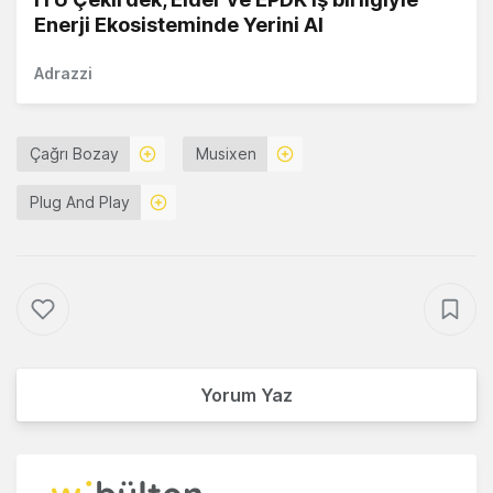
Enerji Ekosisteminde Yerini Al
Adrazzi
Çağrı Bozay
Musixen
Plug And Play
Yorum Yaz