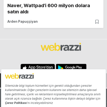
Naver, Wattpad'i 600 milyon dolara
satın aldı
Arden Papuççiyan
Hakkında
Yazarlar