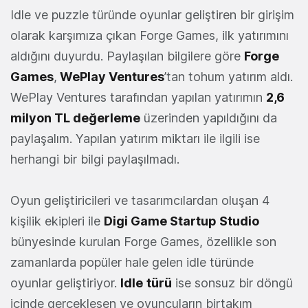
Idle ve puzzle türünde oyunlar geliştiren bir girişim
olarak karşımıza çıkan Forge Games, ilk yatırımını
aldığını duyurdu. Paylaşılan bilgilere göre
Forge
Games
,
WePlay Ventures
’tan tohum yatırım aldı.
WePlay Ventures tarafından yapılan yatırımın
2,6
milyon TL değerleme
üzerinden yapıldığını da
paylaşalım. Yapılan yatırım miktarı ile ilgili ise
herhangi bir bilgi paylaşılmadı.
Oyun geliştiricileri ve tasarımcılardan oluşan 4
kişilik ekipleri ile
Digi Game Startup Studio
bünyesinde kurulan Forge Games, özellikle son
zamanlarda popüler hale gelen idle türünde
oyunlar geliştiriyor.
Idle
türü
ise sonsuz bir döngü
içinde gerçekleşen ve oyuncuların birtakım