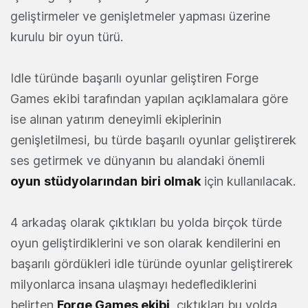
geliştirmeler ve genişletmeler yapması üzerine
kurulu bir oyun türü.
Idle türünde başarılı oyunlar geliştiren Forge
Games ekibi tarafından yapılan açıklamalara göre
ise alınan yatırım deneyimli ekiplerinin
genişletilmesi, bu türde başarılı oyunlar geliştirerek
ses getirmek ve dünyanın bu alandaki önemli
oyun
stüdyolarından
biri olmak
için kullanılacak.
4 arkadaş olarak çıktıkları bu yolda birçok türde
oyun geliştirdiklerini ve son olarak kendilerini en
başarılı gördükleri idle türünde oyunlar geliştirerek
milyonlarca insana ulaşmayı hedeflediklerini
belirten
Forge Games ekibi
, çıktıkları bu yolda